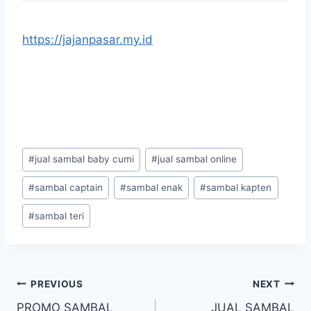
https://jajanpasar.my.id
#
jual sambal baby cumi
#
jual sambal online
#
sambal captain
#
sambal enak
#
sambal kapten
#
sambal teri
PREVIOUS
NEXT
PROMO SAMBAL
JUAL SAMBAL