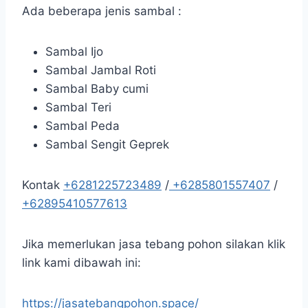
Ada beberapa jenis sambal :
Sambal Ijo
Sambal Jambal Roti
Sambal Baby cumi
Sambal Teri
Sambal Peda
Sambal Sengit Geprek
Kontak
+6281225723489
/
+6285801557407
/
+62895410577613
Jika memerlukan jasa tebang pohon silakan klik
link kami dibawah ini:
https://jasatebangpohon.space/