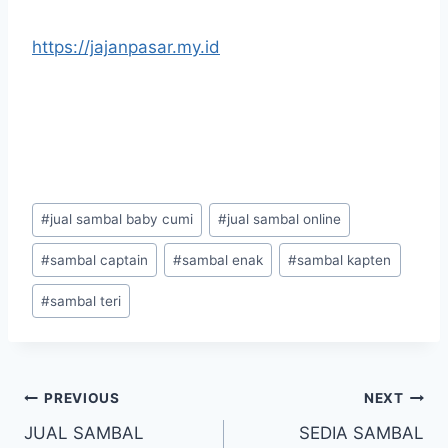
https://jajanpasar.my.id
#
jual sambal baby cumi
#
jual sambal online
#
sambal captain
#
sambal enak
#
sambal kapten
#
sambal teri
PREVIOUS
NEXT
JUAL SAMBAL
SEDIA SAMBAL