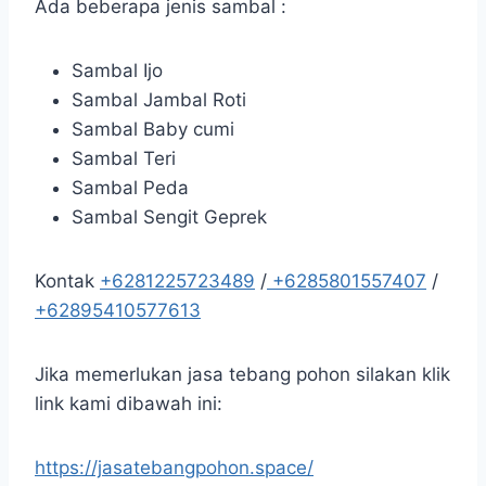
Ada beberapa jenis sambal :
Sambal Ijo
Sambal Jambal Roti
Sambal Baby cumi
Sambal Teri
Sambal Peda
Sambal Sengit Geprek
Kontak
+6281225723489
/
+6285801557407
/
+62895410577613
Jika memerlukan jasa tebang pohon silakan klik
link kami dibawah ini:
https://jasatebangpohon.space/