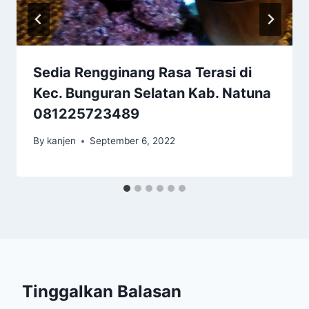
Sedia Rengginang Rasa Terasi di
Kec. Bunguran Selatan Kab. Natuna
081225723489
By
kanjen
September 6, 2022
Tinggalkan Balasan