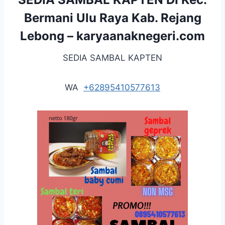
Bermani Ulu Raya Kab. Rejang
Lebong –
karyaanaknegeri.com
SEDIA SAMBAL KAPTEN
WA
+62895410577613