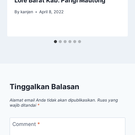
Lore Barat Kab. Parigi Mautong
By
kanjen
April 8, 2022
Tinggalkan Balasan
Alamat email Anda tidak akan dipublikasikan.
Ruas yang
wajib ditandai
*
Comment
*