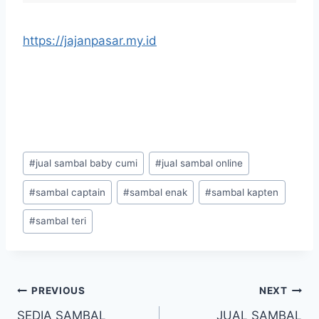
https://jajanpasar.my.id
#
jual sambal baby cumi
#
jual sambal online
#
sambal captain
#
sambal enak
#
sambal kapten
#
sambal teri
PREVIOUS
NEXT
SEDIA SAMBAL
JUAL SAMBAL