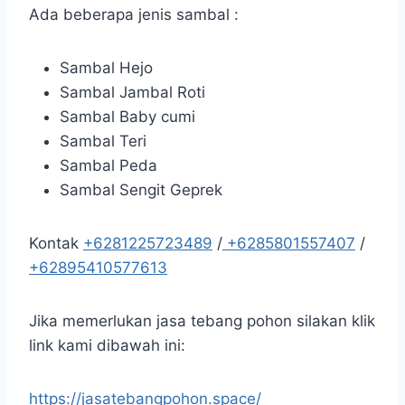
Ada beberapa jenis sambal :
Sambal Hejo
Sambal Jambal Roti
Sambal Baby cumi
Sambal Teri
Sambal Peda
Sambal Sengit Geprek
Kontak
+6281225723489
/
+6285801557407
/
+62895410577613
Jika memerlukan jasa tebang pohon silakan klik
link kami dibawah ini:
https://jasatebangpohon.space/