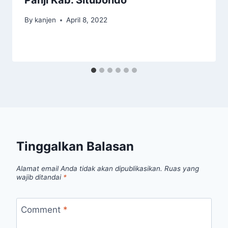
Panji Kab. Situbondo
By
kanjen
April 8, 2022
Tinggalkan Balasan
Alamat email Anda tidak akan dipublikasikan.
Ruas yang
wajib ditandai
*
Comment
*