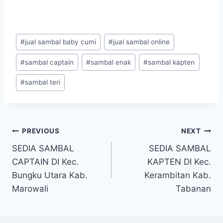
#
jual sambal baby cumi
#
jual sambal online
#
sambal captain
#
sambal enak
#
sambal kapten
#
sambal teri
PREVIOUS
NEXT
SEDIA SAMBAL
SEDIA SAMBAL
CAPTAIN DI Kec.
KAPTEN DI Kec.
Bungku Utara Kab.
Kerambitan Kab.
Marowali
Tabanan