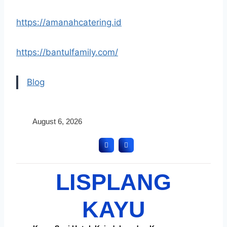
https://amanahcatering.id
https://bantulfamily.com/
Blog