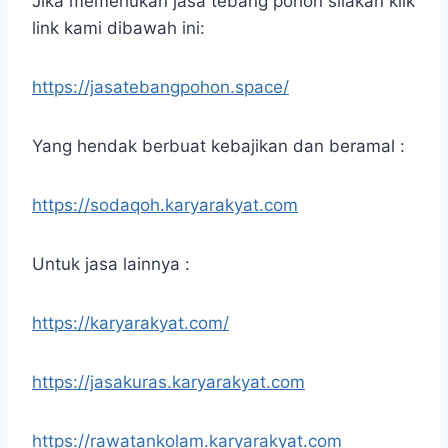
Jika memerlukan jasa tebang pohon silakan klik
link kami dibawah ini:
https://jasatebangpohon.space/
Yang hendak berbuat kebajikan dan beramal :
https://sodaqoh.karyarakyat.com
Untuk jasa lainnya :
https://karyarakyat.com/
https://jasakuras.karyarakyat.com
https://rawatankolam.karyarakyat.com