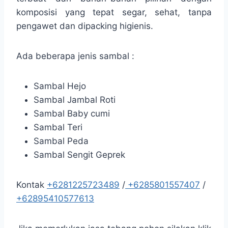
komposisi yang tepat segar, sehat, tanpa
pengawet dan dipacking higienis.
Ada beberapa jenis sambal :
Sambal Hejo
Sambal Jambal Roti
Sambal Baby cumi
Sambal Teri
Sambal Peda
Sambal Sengit Geprek
Kontak
+6281225723489
/
+6285801557407
/
+62895410577613