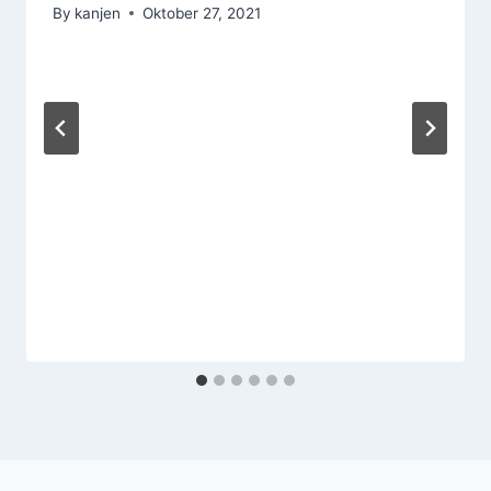
By
kanjen
Oktober 27, 2021