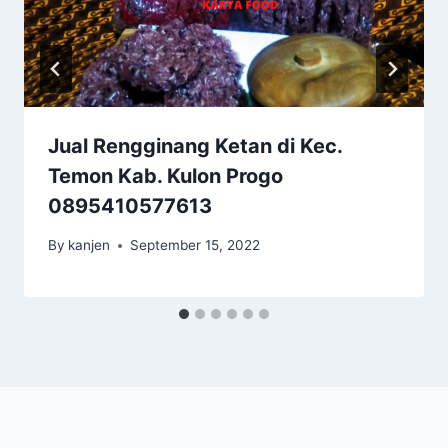
Jual Rengginang Ketan di Kec.
Temon Kab. Kulon Progo
0895410577613
By
kanjen
September 15, 2022