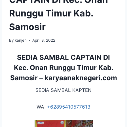
Runggu Timur Kab.
Samosir
By
kanjen
April 8, 2022
SEDIA SAMBAL CAPTAIN DI
Kec. Onan Runggu Timur Kab.
Samosir –
karyaanaknegeri.com
SEDIA SAMBAL KAPTEN
WA
+62895410577613