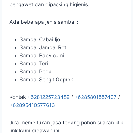
pengawet dan dipacking higienis.
Ada beberapa jenis sambal :
Sambal Cabai Ijo
Sambal Jambal Roti
Sambal Baby cumi
Sambal Teri
Sambal Peda
Sambal Sengit Geprek
Kontak
+6281225723489
/
+6285801557407
/
+62895410577613
Jika memerlukan jasa tebang pohon silakan klik
link kami dibawah ini: