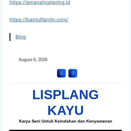
https://amanahcatering.id
https://bantulfamily.com/
Blog