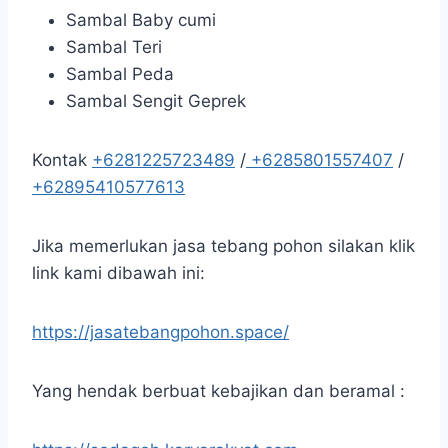
Sambal Baby cumi
Sambal Teri
Sambal Peda
Sambal Sengit Geprek
Kontak
+6281225723489
/
+6285801557407
/
+62895410577613
Jika memerlukan jasa tebang pohon silakan klik
link kami dibawah ini:
https://jasatebangpohon.space/
Yang hendak berbuat kebajikan dan beramal :