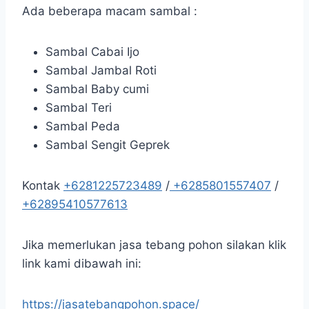
Ada beberapa macam sambal :
Sambal Cabai Ijo
Sambal Jambal Roti
Sambal Baby cumi
Sambal Teri
Sambal Peda
Sambal Sengit Geprek
Kontak
+6281225723489
/
+6285801557407
/
+62895410577613
Jika memerlukan jasa tebang pohon silakan klik
link kami dibawah ini:
https://jasatebangpohon.space/