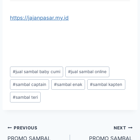
https://jajanpasar.my.id
#
jual sambal baby cumi
#
jual sambal online
#
sambal captain
#
sambal enak
#
sambal kapten
#
sambal teri
PREVIOUS
NEXT
PROMO SAMBAL
PROMO SAMBAL