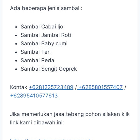
Ada beberapa jenis sambal :
Sambal Cabai Ijo
Sambal Jambal Roti
Sambal Baby cumi
Sambal Teri
Sambal Peda
Sambal Sengit Geprek
Kontak
+6281225723489
/
+6285801557407
/
+62895410577613
Jika memerlukan jasa tebang pohon silakan klik
link kami dibawah ini: