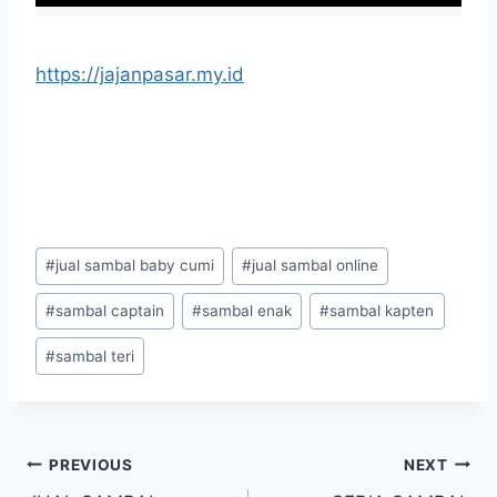
https://jajanpasar.my.id
#
jual sambal baby cumi
#
jual sambal online
#
sambal captain
#
sambal enak
#
sambal kapten
#
sambal teri
PREVIOUS
NEXT