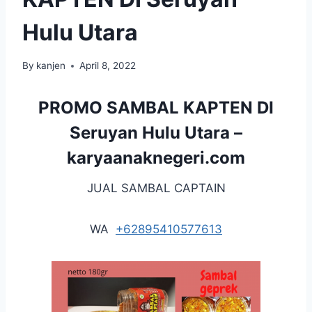
Hulu Utara
By
kanjen
April 8, 2022
PROMO SAMBAL KAPTEN DI
Seruyan Hulu Utara –
karyaanaknegeri.com
JUAL SAMBAL CAPTAIN
WA
+62895410577613