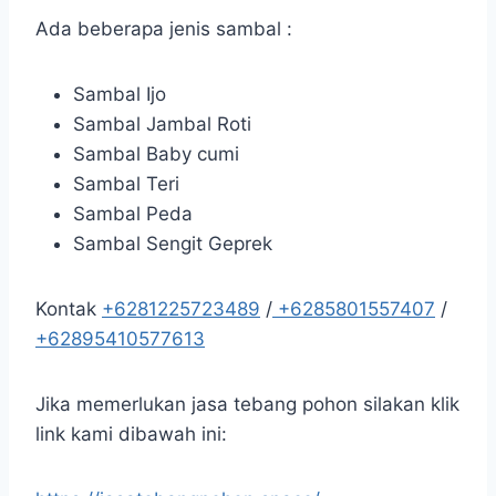
Ada beberapa jenis sambal :
Sambal Ijo
Sambal Jambal Roti
Sambal Baby cumi
Sambal Teri
Sambal Peda
Sambal Sengit Geprek
Kontak
+6281225723489
/
+6285801557407
/
+62895410577613
Jika memerlukan jasa tebang pohon silakan klik
link kami dibawah ini: