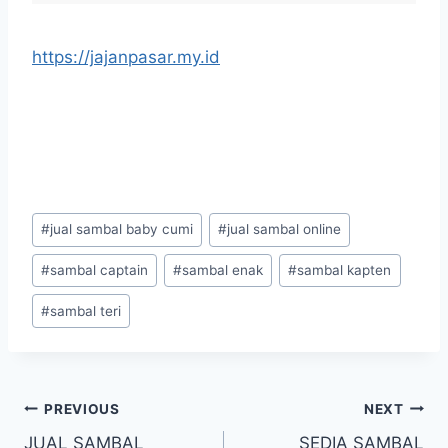
https://jajanpasar.my.id
#
jual sambal baby cumi
#
jual sambal online
#
sambal captain
#
sambal enak
#
sambal kapten
#
sambal teri
PREVIOUS
NEXT
JUAL SAMBAL
SEDIA SAMBAL