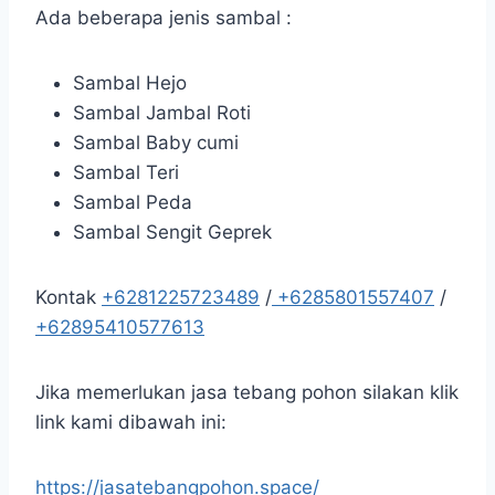
Ada beberapa jenis sambal :
Sambal Hejo
Sambal Jambal Roti
Sambal Baby cumi
Sambal Teri
Sambal Peda
Sambal Sengit Geprek
Kontak
+6281225723489
/
+6285801557407
/
+62895410577613
Jika memerlukan jasa tebang pohon silakan klik
link kami dibawah ini:
https://jasatebangpohon.space/