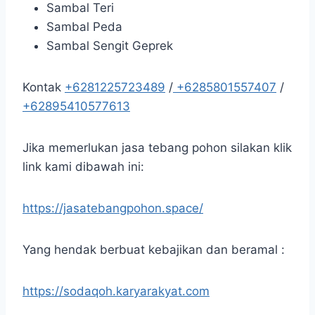
Sambal Teri
Sambal Peda
Sambal Sengit Geprek
Kontak
+6281225723489
/
+6285801557407
/
+62895410577613
Jika memerlukan jasa tebang pohon silakan klik
link kami dibawah ini:
https://jasatebangpohon.space/
Yang hendak berbuat kebajikan dan beramal :
https://sodaqoh.karyarakyat.com