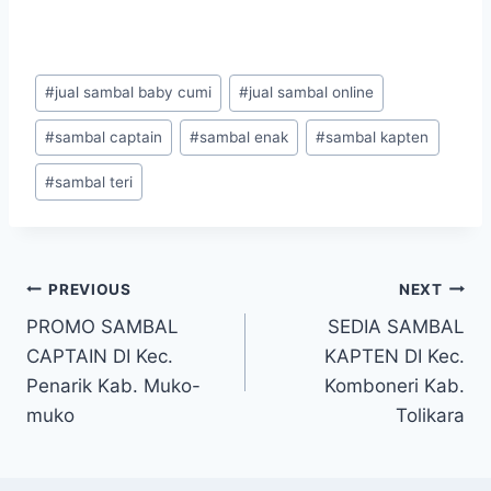
#
jual sambal baby cumi
#
jual sambal online
#
sambal captain
#
sambal enak
#
sambal kapten
#
sambal teri
PREVIOUS
NEXT
PROMO SAMBAL
SEDIA SAMBAL
CAPTAIN DI Kec.
KAPTEN DI Kec.
Penarik Kab. Muko-
Komboneri Kab.
muko
Tolikara