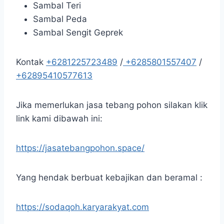
Sambal Teri
Sambal Peda
Sambal Sengit Geprek
Kontak
+6281225723489
/
+6285801557407
/
+62895410577613
Jika memerlukan jasa tebang pohon silakan klik
link kami dibawah ini:
https://jasatebangpohon.space/
Yang hendak berbuat kebajikan dan beramal :
https://sodaqoh.karyarakyat.com