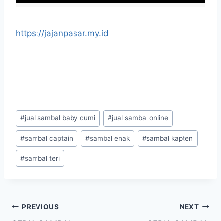
https://jajanpasar.my.id
#
jual sambal baby cumi
#
jual sambal online
#
sambal captain
#
sambal enak
#
sambal kapten
#
sambal teri
PREVIOUS
NEXT