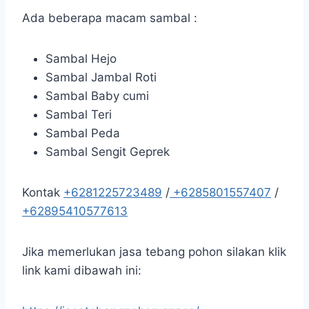
Ada beberapa macam sambal :
Sambal Hejo
Sambal Jambal Roti
Sambal Baby cumi
Sambal Teri
Sambal Peda
Sambal Sengit Geprek
Kontak
+6281225723489
/
+6285801557407
/
+62895410577613
Jika memerlukan jasa tebang pohon silakan klik
link kami dibawah ini: