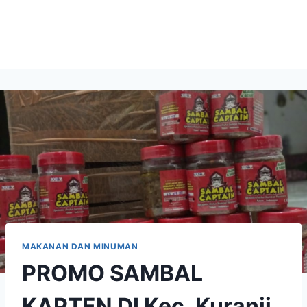
MAKANAN DAN MINUMAN
PROMO SAMBAL
KAPTEN DI Kec. Kuranji