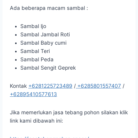
Ada beberapa macam sambal :
Sambal Ijo
Sambal Jambal Roti
Sambal Baby cumi
Sambal Teri
Sambal Peda
Sambal Sengit Geprek
Kontak
+6281225723489
/
+6285801557407
/
+62895410577613
Jika memerlukan jasa tebang pohon silakan klik
link kami dibawah ini: