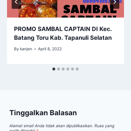
PROMO SAMBAL CAPTAIN DI Kec.
Batang Toru Kab. Tapanuli Selatan
By
kanjen
April 8, 2022
Tinggalkan Balasan
Alamat email Anda tidak akan dipublikasikan.
Ruas yang
wajib ditandai
*