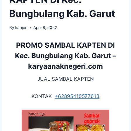
Bungbulang Kab. Garut
By
kanjen
April 8, 2022
PROMO SAMBAL KAPTEN DI
Kec. Bungbulang Kab. Garut –
karyaanaknegeri.com
JUAL SAMBAL KAPTEN
KONTAK
+62895410577613