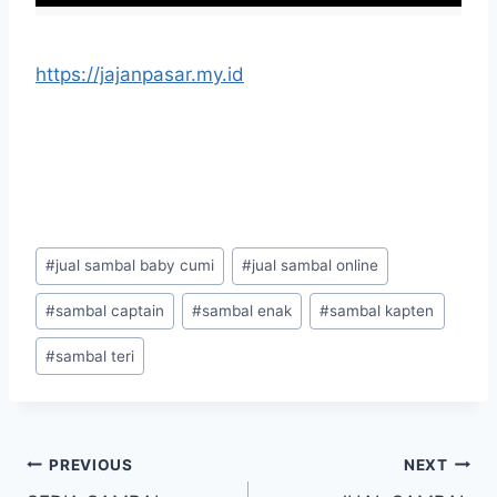
https://jajanpasar.my.id
#
jual sambal baby cumi
#
jual sambal online
#
sambal captain
#
sambal enak
#
sambal kapten
#
sambal teri
PREVIOUS
NEXT