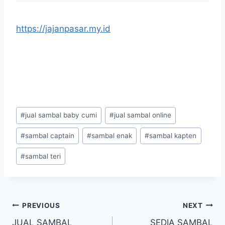
https://jajanpasar.my.id
#
jual sambal baby cumi
#
jual sambal online
#
sambal captain
#
sambal enak
#
sambal kapten
#
sambal teri
PREVIOUS
NEXT
JUAL SAMBAL
SEDIA SAMBAL