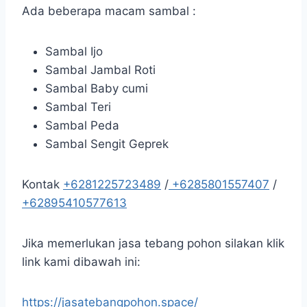
Ada beberapa macam sambal :
Sambal Ijo
Sambal Jambal Roti
Sambal Baby cumi
Sambal Teri
Sambal Peda
Sambal Sengit Geprek
Kontak
+6281225723489
/
+6285801557407
/
+62895410577613
Jika memerlukan jasa tebang pohon silakan klik
link kami dibawah ini:
https://jasatebangpohon.space/