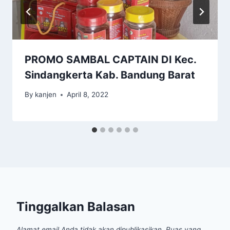
PROMO SAMBAL CAPTAIN DI Kec.
Sindangkerta Kab. Bandung Barat
By
kanjen
April 8, 2022
Tinggalkan Balasan
Alamat email Anda tidak akan dipublikasikan.
Ruas yang