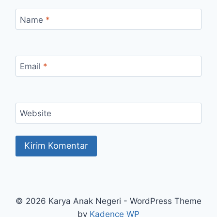
Name
*
Email
*
Website
© 2026 Karya Anak Negeri - WordPress Theme
by
Kadence WP