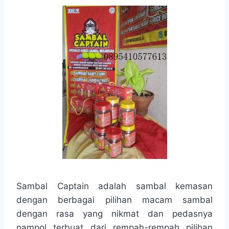
Sambal Captain adalah sambal kemasan
dengan berbagai pilihan macam sambal
dengan rasa yang nikmat dan pedasnya
nampol terbuat dari rempah-rempah pilihan