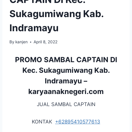
Sukagumiwang Kab.
Indramayu
By
kanjen
April 8, 2022
PROMO SAMBAL CAPTAIN DI
Kec. Sukagumiwang Kab.
Indramayu –
karyaanaknegeri.com
JUAL SAMBAL CAPTAIN
KONTAK
+62895410577613