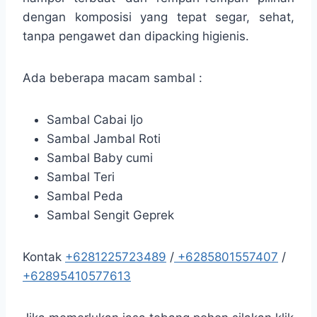
dengan komposisi yang tepat segar, sehat,
tanpa pengawet dan dipacking higienis.
Ada beberapa macam sambal :
Sambal Cabai Ijo
Sambal Jambal Roti
Sambal Baby cumi
Sambal Teri
Sambal Peda
Sambal Sengit Geprek
Kontak
+6281225723489
/
+6285801557407
/
+62895410577613