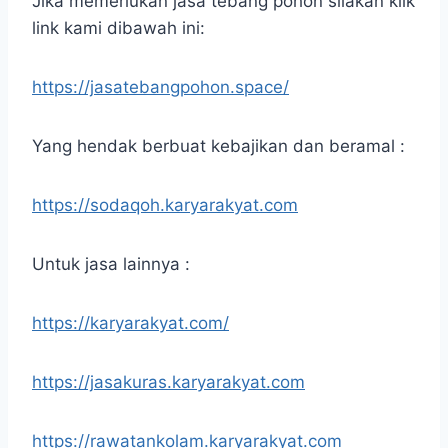
Jika memerlukan jasa tebang pohon silakan klik
link kami dibawah ini:
https://jasatebangpohon.space/
Yang hendak berbuat kebajikan dan beramal :
https://sodaqoh.karyarakyat.com
Untuk jasa lainnya :
https://karyarakyat.com/
https://jasakuras.karyarakyat.com
https://rawatankolam.karyarakyat.com