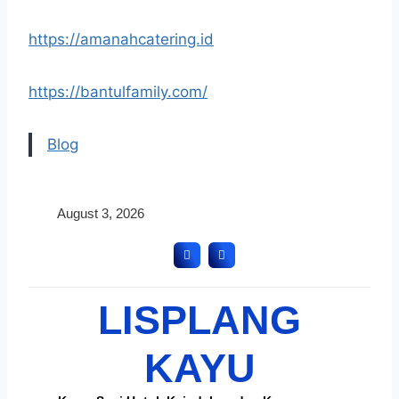
https://amanahcatering.id
https://bantulfamily.com/
Blog