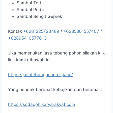
Sambal Teri
Sambal Peda
Sambal Sengit Geprek
Kontak
+6281225723489
/
+6285801557407
/
+62895410577613
Jika memerlukan jasa tebang pohon silakan klik
link kami dibawah ini:
https://jasatebangpohon.space/
Yang hendak berbuat kebajikan dan beramal :
https://sodaqoh.karyarakyat.com