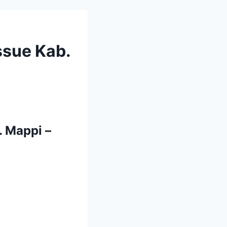
sue Kab.
 Mappi –