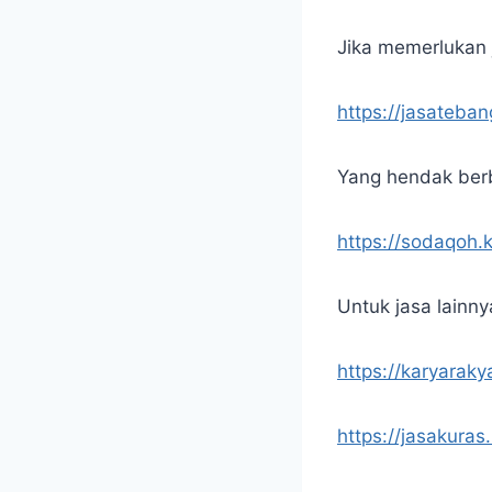
Jika memerlukan j
https://jasateba
Yang hendak berb
https://sodaqoh.
Untuk jasa lainny
https://karyaraky
https://jasakuras