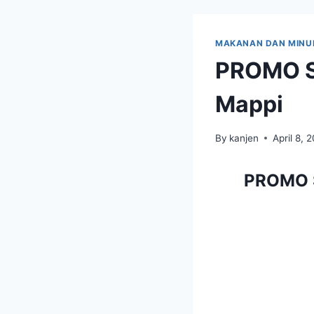
MAKANAN DAN MIN
PROMO S
Mappi
By
kanjen
April 8, 
PROMO S