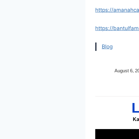
https://amanahca
https://bantulfam
Blog