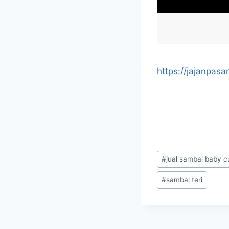
https://jajanpasar
#
jual sambal baby c
#
sambal teri