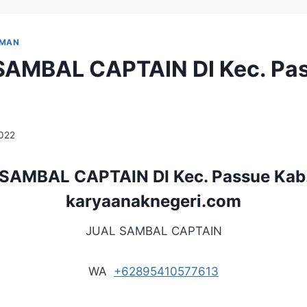
UMAN
AMBAL CAPTAIN DI Kec. Pas
2022
AMBAL CAPTAIN DI Kec. Passue Kab.
karyaanaknegeri.com
JUAL SAMBAL CAPTAIN
WA
+62895410577613