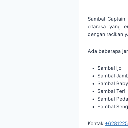
Sambal Captain 
citarasa yang 
dengan racikan y
Ada beberapa jen
Sambal Ijo
Sambal Jamb
Sambal Baby
Sambal Teri
Sambal Ped
Sambal Seng
Kontak
+628122