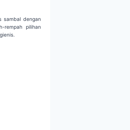
is sambal dengan
-rempah pilihan
gienis.