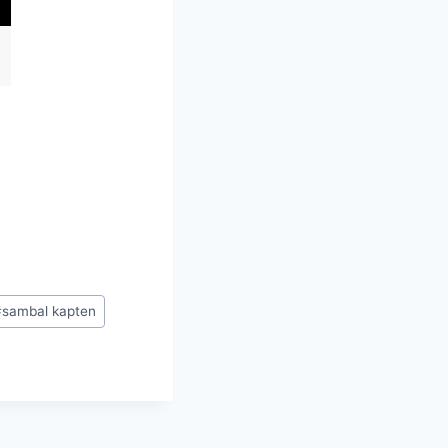
#
sambal kapten