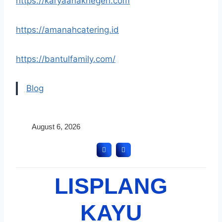
https://karyaanaknegeri.com
https://amanahcatering.id
https://bantulfamily.com/
Blog