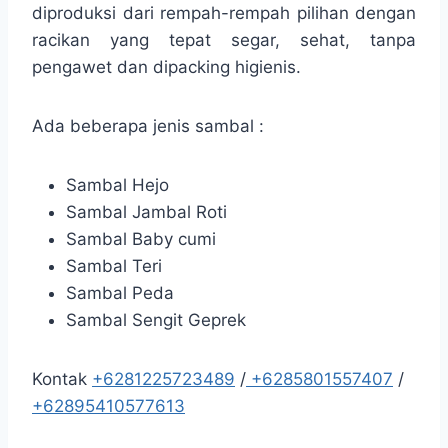
diproduksi dari rempah-rempah pilihan dengan
racikan yang tepat segar, sehat, tanpa
pengawet dan dipacking higienis.
Ada beberapa jenis sambal :
Sambal Hejo
Sambal Jambal Roti
Sambal Baby cumi
Sambal Teri
Sambal Peda
Sambal Sengit Geprek
Kontak
+6281225723489
/
+6285801557407
/
+62895410577613