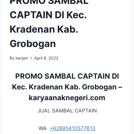
PROMO SAMBAL
CAPTAIN DI Kec.
Kradenan Kab.
Grobogan
By
kanjen
April 8, 2022
PROMO SAMBAL CAPTAIN DI
Kec. Kradenan Kab. Grobogan –
karyaanaknegeri.com
JUAL SAMBAL CAPTAIN
WA
+62895410577613