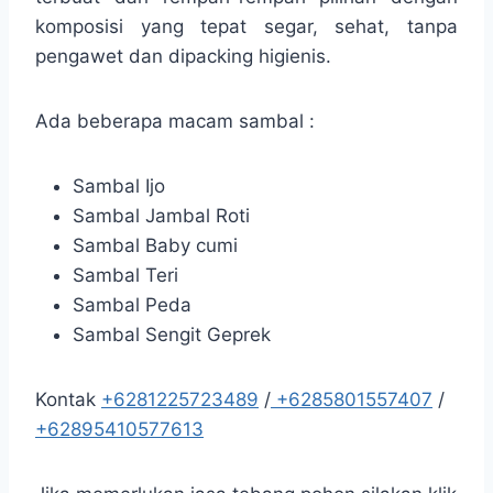
komposisi yang tepat segar, sehat, tanpa
pengawet dan dipacking higienis.
Ada beberapa macam sambal :
Sambal Ijo
Sambal Jambal Roti
Sambal Baby cumi
Sambal Teri
Sambal Peda
Sambal Sengit Geprek
Kontak
+6281225723489
/
+6285801557407
/
+62895410577613