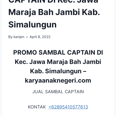
Maraja Bah Jambi Kab.
Simalungun
By
kanjen
April 8, 2022
PROMO SAMBAL CAPTAIN DI
Kec. Jawa Maraja Bah Jambi
Kab. Simalungun –
karyaanaknegeri.com
JUAL SAMBAL CAPTAIN
KONTAK
+62895410577613