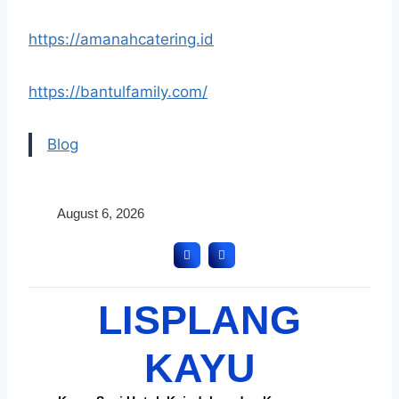
https://amanahcatering.id
https://bantulfamily.com/
Blog