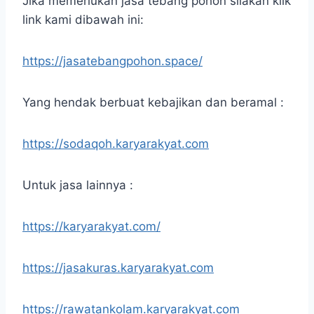
Jika memerlukan jasa tebang pohon silakan klik
link kami dibawah ini:
https://jasatebangpohon.space/
Yang hendak berbuat kebajikan dan beramal :
https://sodaqoh.karyarakyat.com
Untuk jasa lainnya :
https://karyarakyat.com/
https://jasakuras.karyarakyat.com
https://rawatankolam.karyarakyat.com