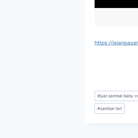
https://jajanpasar
#
jual sambal baby c
#
sambal teri