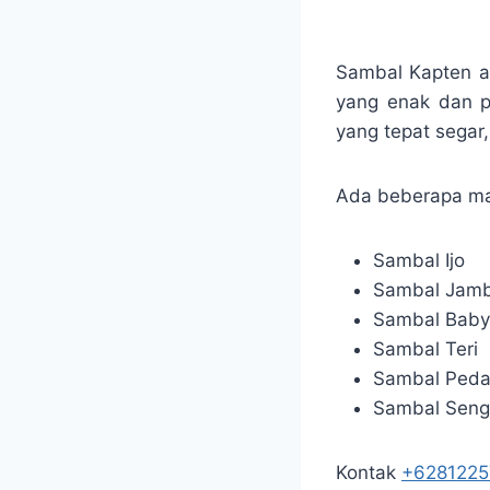
Sambal Kapten a
yang enak dan p
yang tepat segar,
Ada beberapa m
Sambal Ijo
Sambal Jamb
Sambal Baby
Sambal Teri
Sambal Ped
Sambal Seng
Kontak
+628122