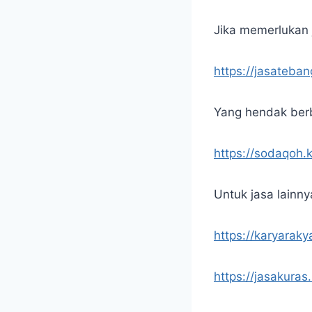
Jika memerlukan j
https://jasateba
Yang hendak berb
https://sodaqoh.
Untuk jasa lainny
https://karyaraky
https://jasakuras