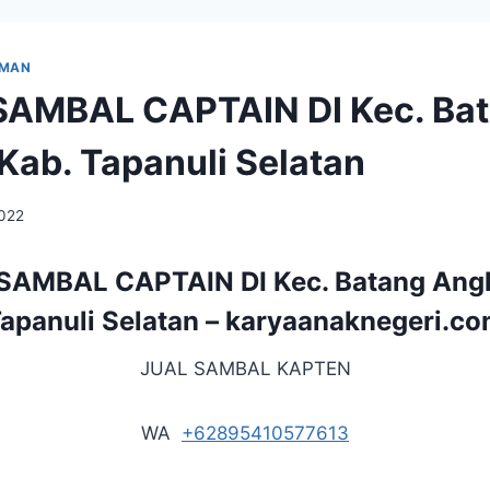
UMAN
AMBAL CAPTAIN DI Kec. Ba
Kab. Tapanuli Selatan
2022
AMBAL CAPTAIN DI Kec. Batang Angk
apanuli Selatan –
karyaanaknegeri.c
JUAL SAMBAL KAPTEN
WA
+62895410577613