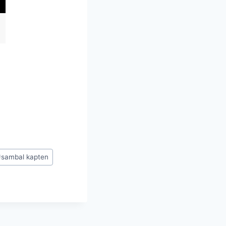
#
sambal kapten