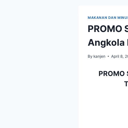
MAKANAN DAN MIN
PROMO S
Angkola 
By
kanjen
April 8, 
PROMO S
T