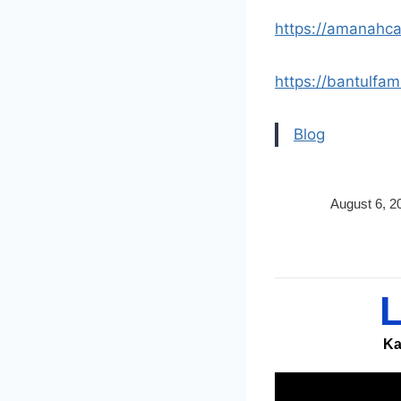
https://amanahca
https://bantulfam
Blog