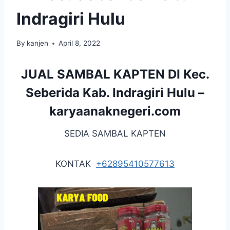
Indragiri Hulu
By
kanjen
April 8, 2022
JUAL SAMBAL KAPTEN DI Kec.
Seberida Kab. Indragiri Hulu –
karyaanaknegeri.com
SEDIA SAMBAL KAPTEN
KONTAK
+62895410577613