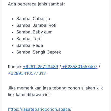
Ada beberapa jenis sambal :
Sambal Cabai Ijo
Sambal Jambal Roti
Sambal Baby cumi
Sambal Teri
Sambal Peda
Sambal Sengit Geprek
Kontak
+6281225723489
/
+6285801557407
/
+62895410577613
Jika memerlukan jasa tebang pohon silakan klik
link kami dibawah ini:
https://jasatebangpohon.space/