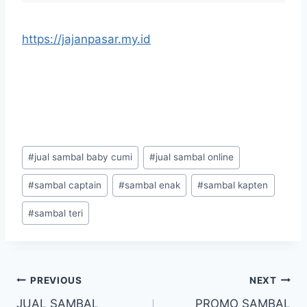
https://jajanpasar.my.id
#
jual sambal baby cumi
#
jual sambal online
#
sambal captain
#
sambal enak
#
sambal kapten
#
sambal teri
PREVIOUS
NEXT
JUAL SAMBAL
PROMO SAMBAL