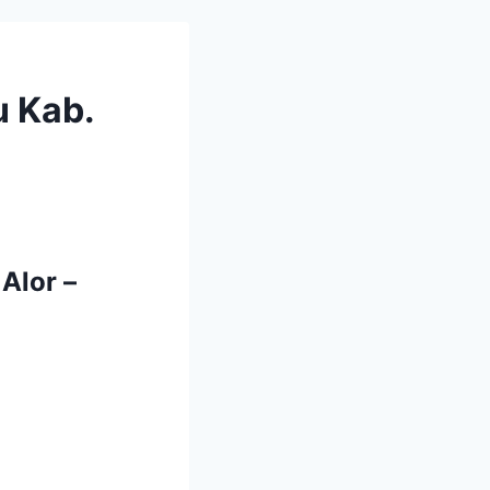
 Kab.
Alor –