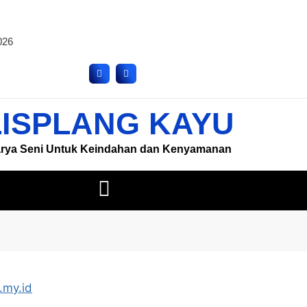
.my.id