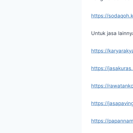
https://sodaqoh.
Untuk jasa lainny
https://karyaraky
https://jasakuras
https://rawatank
https://jasapavin
https://papannam