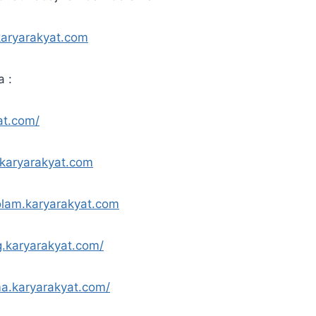
karyarakyat.com
a :
at.com/
.karyarakyat.com
olam.karyarakyat.com
g.karyarakyat.com/
a.karyarakyat.com/