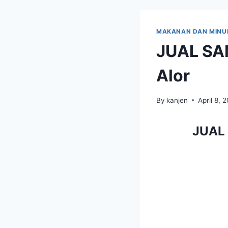
MAKANAN DAN MIN
JUAL SA
Alor
By
kanjen
April 8, 
JUAL 