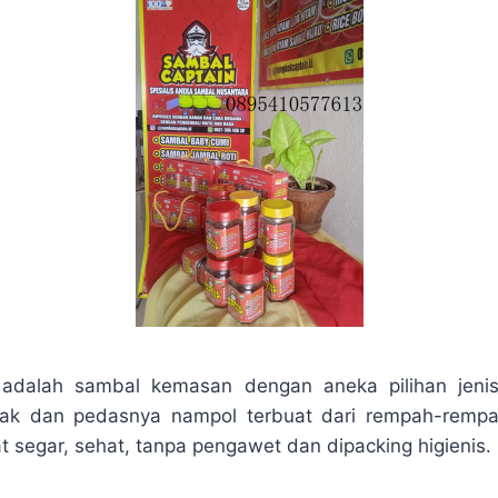
 adalah sambal kemasan dengan aneka pilihan jeni
nak dan pedasnya nampol terbuat dari rempah-rempa
t segar, sehat, tanpa pengawet dan dipacking higienis.