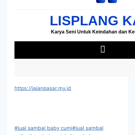
https://jajanpasar.my.id
#
jual sambal baby cumi
#
jual sambal