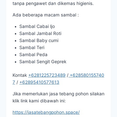
tanpa pengawet dan dikemas higienis.
Ada beberapa macam sambal :
Sambal Cabai Ijo
Sambal Jambal Roti
Sambal Baby cumi
Sambal Teri
Sambal Peda
Sambal Sengit Geprek
Kontak
+6281225723489
/
+628580155740
7
/
+62895410577613
Jika memerlukan jasa tebang pohon silakan
klik link kami dibawah ini:
https://jasatebangpohon.space/