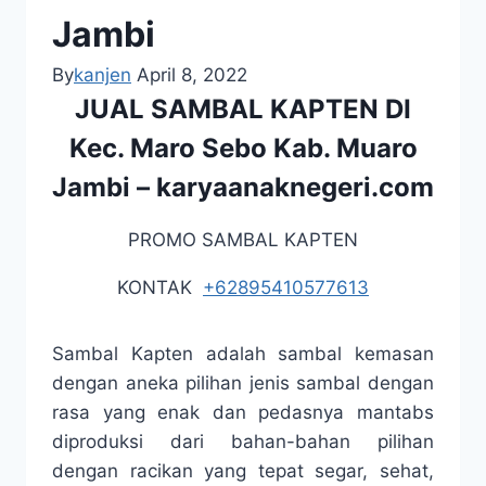
Jambi
By
kanjen
April 8, 2022
JUAL SAMBAL KAPTEN DI
Kec. Maro Sebo Kab. Muaro
Jambi –
karyaanaknegeri.com
PROMO SAMBAL KAPTEN
KONTAK
+62895410577613
Sambal Kapten adalah sambal kemasan
dengan aneka pilihan jenis sambal dengan
rasa yang enak dan pedasnya mantabs
diproduksi dari bahan-bahan pilihan
dengan racikan yang tepat segar, sehat,