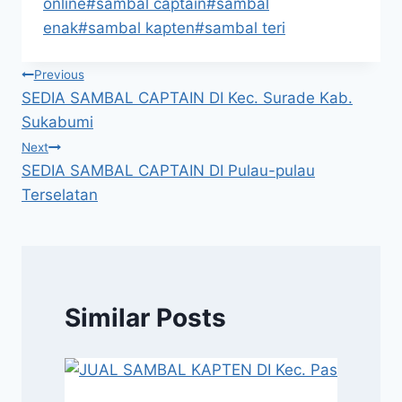
online
#
sambal captain
#
sambal
enak
#
sambal kapten
#
sambal teri
Previous
SEDIA SAMBAL CAPTAIN DI Kec. Surade Kab.
Sukabumi
Next
SEDIA SAMBAL CAPTAIN DI Pulau-pulau
Terselatan
Similar Posts