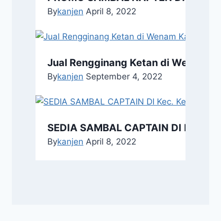
By
kanjen
April 8, 2022
Jual Rengginang Ketan di Wenam K
By
kanjen
September 4, 2022
SEDIA SAMBAL CAPTAIN DI Kec. Ke
By
kanjen
April 8, 2022