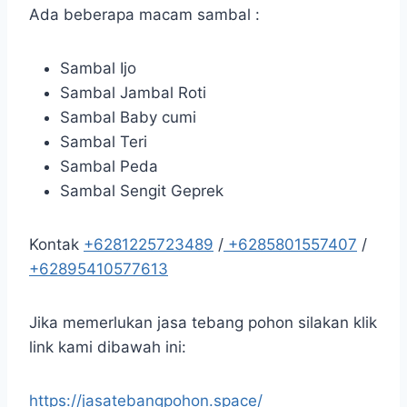
Ada beberapa macam sambal :
Sambal Ijo
Sambal Jambal Roti
Sambal Baby cumi
Sambal Teri
Sambal Peda
Sambal Sengit Geprek
Kontak
+6281225723489
/
+6285801557407
/
+62895410577613
Jika memerlukan jasa tebang pohon silakan klik
link kami dibawah ini:
https://jasatebangpohon.space/