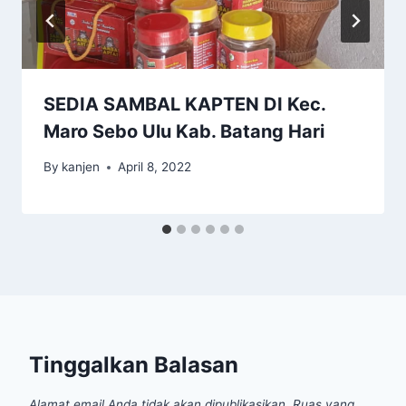
SEDIA SAMBAL KAPTEN DI Kec.
Maro Sebo Ulu Kab. Batang Hari
By
kanjen
April 8, 2022
Tinggalkan Balasan
Alamat email Anda tidak akan dipublikasikan.
Ruas yang