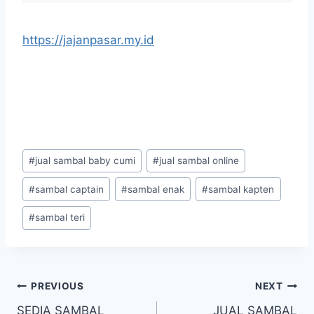
https://jajanpasar.my.id
#
jual sambal baby cumi
#
jual sambal online
#
sambal captain
#
sambal enak
#
sambal kapten
#
sambal teri
PREVIOUS
NEXT
SEDIA SAMBAL
JUAL SAMBAL