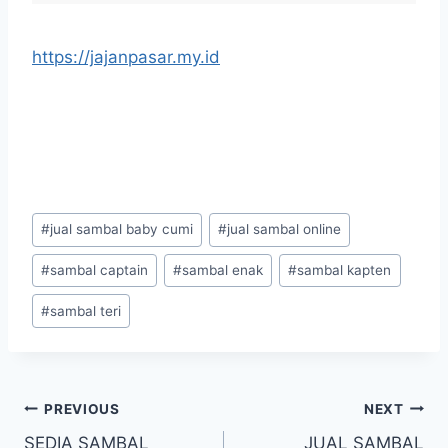
https://jajanpasar.my.id
#
jual sambal baby cumi
#
jual sambal online
#
sambal captain
#
sambal enak
#
sambal kapten
#
sambal teri
PREVIOUS
NEXT
SEDIA SAMBAL
JUAL SAMBAL