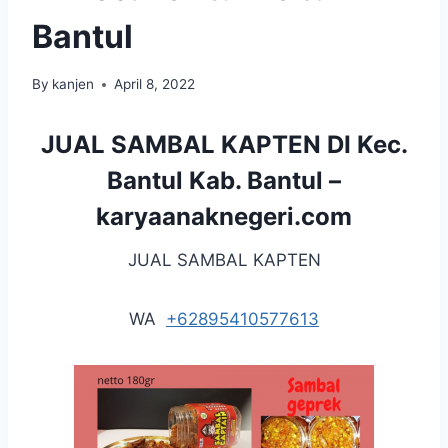
Bantul
By
kanjen
April 8, 2022
JUAL SAMBAL KAPTEN DI Kec.
Bantul Kab. Bantul –
karyaanaknegeri.com
JUAL SAMBAL KAPTEN
WA
+62895410577613