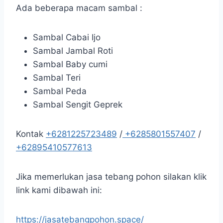
Ada beberapa macam sambal :
Sambal Cabai Ijo
Sambal Jambal Roti
Sambal Baby cumi
Sambal Teri
Sambal Peda
Sambal Sengit Geprek
Kontak
+6281225723489
/
+6285801557407
/
+62895410577613
Jika memerlukan jasa tebang pohon silakan klik
link kami dibawah ini:
https://jasatebangpohon.space/