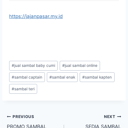
https://jajanpasar.my.id
#
jual sambal baby cumi
#
jual sambal online
#
sambal captain
#
sambal enak
#
sambal kapten
#
sambal teri
PREVIOUS
NEXT
PROMO SAMBAL
SEDIA SAMBAL