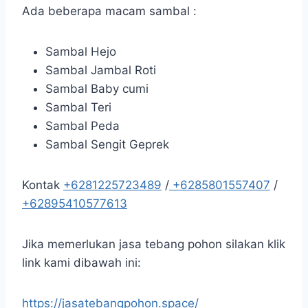
Ada beberapa macam sambal :
Sambal Hejo
Sambal Jambal Roti
Sambal Baby cumi
Sambal Teri
Sambal Peda
Sambal Sengit Geprek
Kontak
+6281225723489
/
+6285801557407
/
+62895410577613
Jika memerlukan jasa tebang pohon silakan klik
link kami dibawah ini:
https://jasatebangpohon.space/