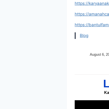
https://karyaana
https://amanahca
https://bantulfam
Blog