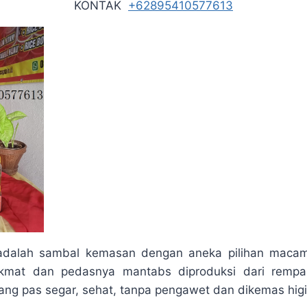
KONTAK
+62895410577613
adalah sambal kemasan dengan aneka pilihan maca
ikmat dan pedasnya mantabs diproduksi dari rempa
ang pas segar, sehat, tanpa pengawet dan dikemas higi