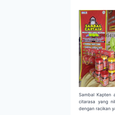
Sambal Kapten 
citarasa yang n
dengan racikan y