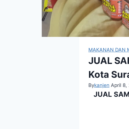
MAKANAN DAN 
JUAL SAM
Kota Sur
By
kanjen
April 8,
JUAL SAMB