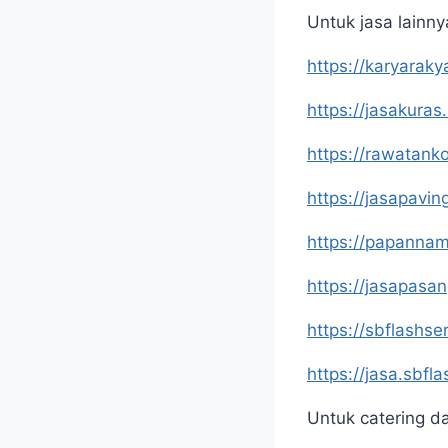
Untuk jasa lainny
https://karyaraky
https://jasakuras
https://rawatank
https://jasapavin
https://papannam
https://jasapasa
https://sbflashse
https://jasa.sbfl
Untuk catering d