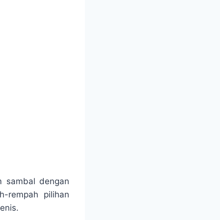
m sambal dengan
h-rempah pilihan
enis.