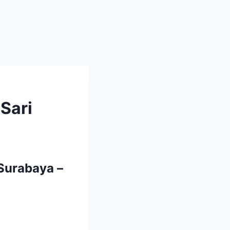
Sari
Surabaya –