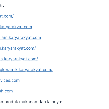
a :
at.com/
.karyarakyat.com
olam.karyarakyat.com
g.karyarakyat.com/
a.karyarakyat.com/
ngkeramik.karyarakyat.com/
rvices.com
ash.com
an produk makanan dan lainnya: