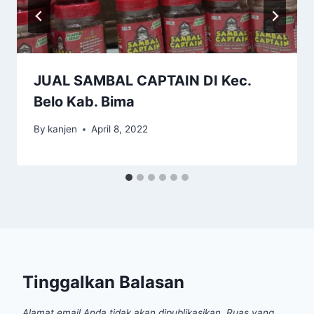
JUAL SAMBAL CAPTAIN DI Kec.
Belo Kab. Bima
By
kanjen
April 8, 2022
Tinggalkan Balasan
Alamat email Anda tidak akan dipublikasikan.
Ruas yang