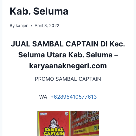
Kab. Seluma
By
kanjen
April 8, 2022
JUAL SAMBAL CAPTAIN DI Kec.
Seluma Utara Kab. Seluma –
karyaanaknegeri.com
PROMO SAMBAL CAPTAIN
WA
+62895410577613