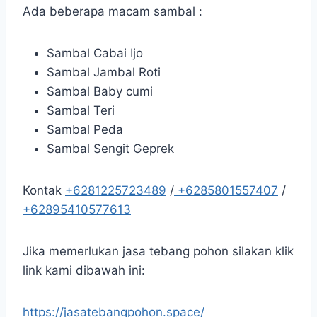
Ada beberapa macam sambal :
Sambal Cabai Ijo
Sambal Jambal Roti
Sambal Baby cumi
Sambal Teri
Sambal Peda
Sambal Sengit Geprek
Kontak
+6281225723489
/
+6285801557407
/
+62895410577613
Jika memerlukan jasa tebang pohon silakan klik
link kami dibawah ini:
https://jasatebangpohon.space/