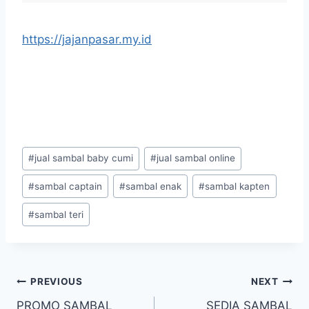
https://jajanpasar.my.id
#
jual sambal baby cumi
#
jual sambal online
#
sambal captain
#
sambal enak
#
sambal kapten
#
sambal teri
PREVIOUS
NEXT
PROMO SAMBAL
SEDIA SAMBAL