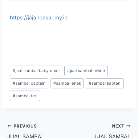
https://jajanpasar.my.id
#
jual sambal baby cumi
#
jual sambal online
#
sambal captain
#
sambal enak
#
sambal kapten
#
sambal teri
PREVIOUS
NEXT
JUAL SAMBAL
JUAL SAMBAL