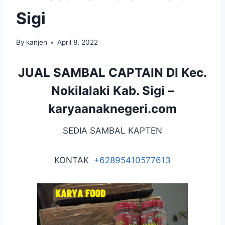
Sigi
By
kanjen
April 8, 2022
JUAL SAMBAL CAPTAIN DI Kec.
Nokilalaki Kab. Sigi –
karyaanaknegeri.com
SEDIA SAMBAL KAPTEN
KONTAK
+62895410577613