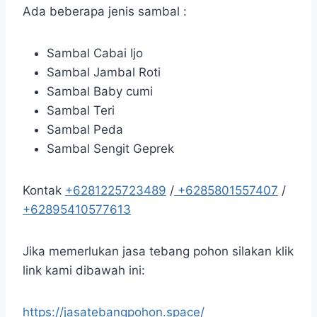
Ada beberapa jenis sambal :
Sambal Cabai Ijo
Sambal Jambal Roti
Sambal Baby cumi
Sambal Teri
Sambal Peda
Sambal Sengit Geprek
Kontak
+6281225723489
/
+6285801557407
/
+62895410577613
Jika memerlukan jasa tebang pohon silakan klik
link kami dibawah ini:
https://jasatebangpohon.space/