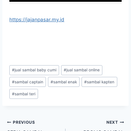
https://jajanpasar.my.id
#
jual sambal baby cumi
#
jual sambal online
#
sambal captain
#
sambal enak
#
sambal kapten
#
sambal teri
PREVIOUS
NEXT