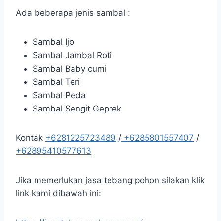
Ada beberapa jenis sambal :
Sambal Ijo
Sambal Jambal Roti
Sambal Baby cumi
Sambal Teri
Sambal Peda
Sambal Sengit Geprek
Kontak
+6281225723489
/
+6285801557407
/
+62895410577613
Jika memerlukan jasa tebang pohon silakan klik
link kami dibawah ini: