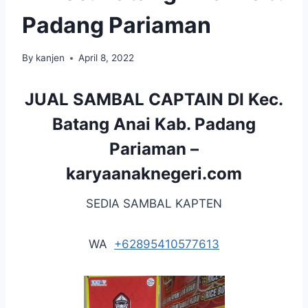
Padang Pariaman
By
kanjen
April 8, 2022
JUAL SAMBAL CAPTAIN DI Kec.
Batang Anai Kab. Padang
Pariaman –
karyaanaknegeri.com
SEDIA SAMBAL KAPTEN
WA
+62895410577613