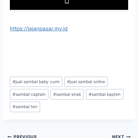
https://jajanpasar.my.id
#
jual sambal baby cumi
#
jual sambal online
#
sambal captain
#
sambal enak
#
sambal kapten
#
sambal teri
PREVIOUS
NEXT