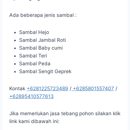
Ada beberapa jenis sambal :
Sambal Hejo
Sambal Jambal Roti
Sambal Baby cumi
Sambal Teri
Sambal Peda
Sambal Sengit Geprek
Kontak
+6281225723489
/
+6285801557407
/
+62895410577613
Jika memerlukan jasa tebang pohon silakan klik
link kami dibawah ini: