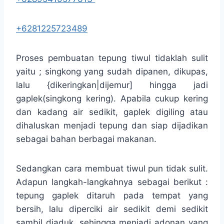
+6281225723489
Proses pembuatan tepung tiwul tidaklah sulit
yaitu ; singkong yang sudah dipanen, dikupas,
lalu {dikeringkan|dijemur] hingga jadi
gaplek(singkong kering). Apabila cukup kering
dan kadang air sedikit, gaplek digiling atau
dihaluskan menjadi tepung dan siap dijadikan
sebagai bahan berbagai makanan.
Sedangkan cara membuat tiwul pun tidak sulit.
Adapun langkah-langkahnya sebagai berikut :
tepung gaplek ditaruh pada tempat yang
bersih, lalu diperciki air sedikit demi sedikit
sambil diaduk, sehingga menjadi adonan yang