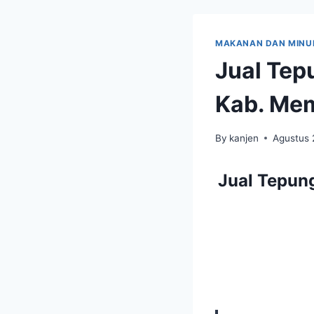
MAKANAN DAN MIN
Jual Tep
Kab. Me
By
kanjen
Agustus 
Jual Tepun