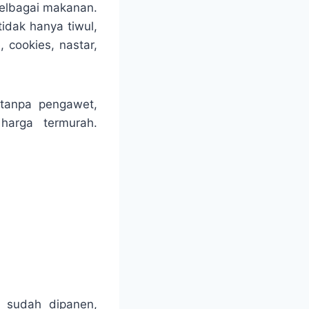
pelbagai makanan.
dak hanya tiwul,
, cookies, nastar,
 tanpa pengawet,
harga termurah.
g sudah dipanen,