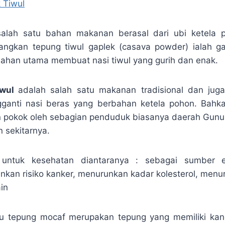
 Tiwul
alah satu bahan makanan berasal dari ubi ketela 
dangkan tepung tiwul gaplek (casava powder) ialah g
 bahan utama membuat nasi tiwul yang gurih dan enak.
iwul
adalah salah satu makanan tradisional dan ju
gganti nasi beras yang berbahan ketela pohon. Bahk
pokok oleh sebagian penduduk biasanya daerah Gunun
n sekitarnya.
 untuk kesehatan diantaranya : sebagai sumber e
nkan risiko kanker, menurunkan kadar kolesterol, menu
ain
au tepung mocaf merupakan tepung yang memiliki kan