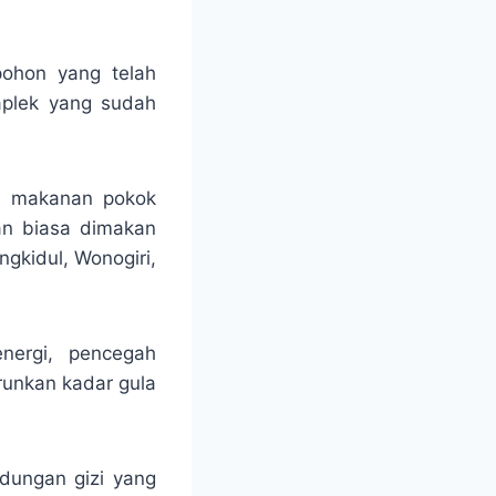
pohon yang telah
aplek yang sudah
ga makanan pokok
an biasa dimakan
gkidul, Wonogiri,
nergi, pencegah
runkan kadar gula
dungan gizi yang