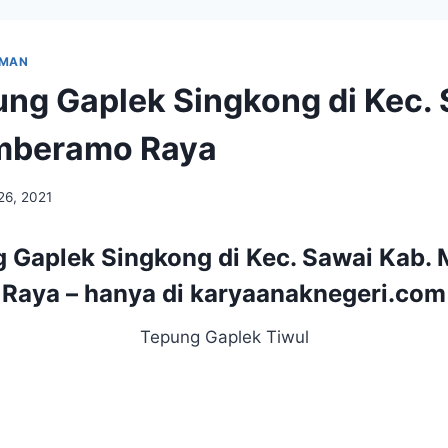
UMAN
ung Gaplek Singkong di Kec.
mberamo Raya
26, 2021
g Gaplek Singkong di Kec. Sawai Kab
Raya – hanya di
karyaanaknegeri.com
Tepung Gaplek Tiwul