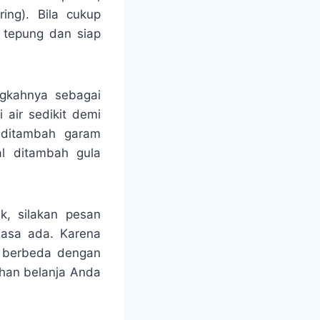
ring). Bila cukup
i tepung dan siap
ngkahnya sebagai
 air sedikit demi
, ditambah garam
al ditambah gula
k, silakan pesan
iasa ada. Karena
, berbeda dengan
uhan belanja Anda