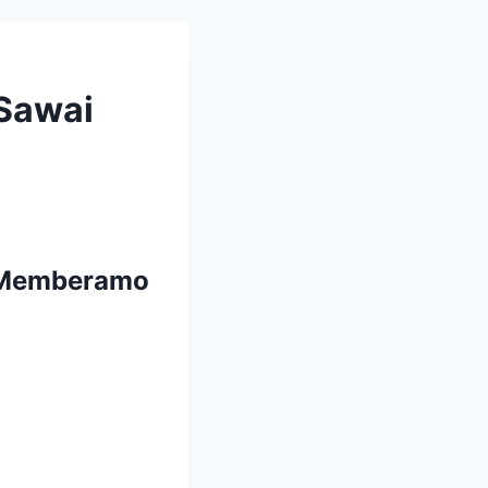
 Sawai
. Memberamo