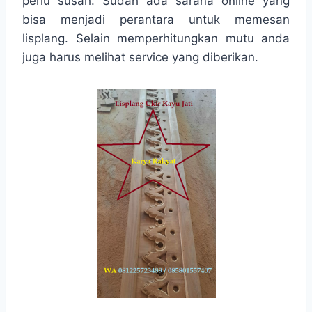
perlu susah. Sudah ada sarana online yang
bisa menjadi perantara untuk memesan
lisplang. Selain memperhitungkan mutu anda
juga harus melihat service yang diberikan.