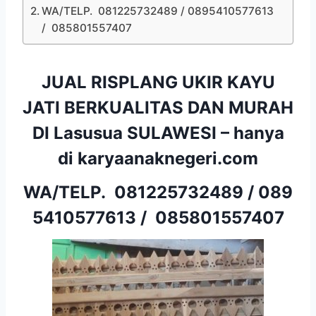
WA/TELP. 081225732489 / 0895410577613
/ 085801557407
JUAL RISPLANG UKIR KAYU
JATI BERKUALITAS DAN MURAH
DI Lasusua SULAWESI – hanya
di karyaanaknegeri.com
WA/TELP.
081225732489
/
089
5410577613
/
085801557407