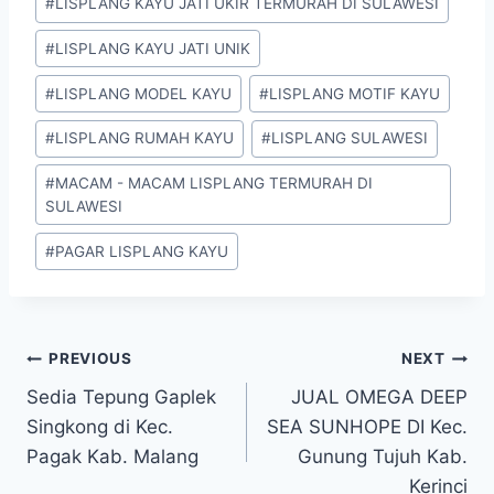
#
LISPLANG KAYU JATI UKIR TERMURAH DI SULAWESI
#
LISPLANG KAYU JATI UNIK
#
LISPLANG MODEL KAYU
#
LISPLANG MOTIF KAYU
#
LISPLANG RUMAH KAYU
#
LISPLANG SULAWESI
#
MACAM - MACAM LISPLANG TERMURAH DI
SULAWESI
#
PAGAR LISPLANG KAYU
PREVIOUS
NEXT
Sedia Tepung Gaplek
JUAL OMEGA DEEP
Singkong di Kec.
SEA SUNHOPE DI Kec.
Pagak Kab. Malang
Gunung Tujuh Kab.
Kerinci