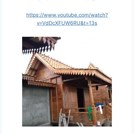
https://www.youtube.com/watch?
v=VdDcXFUW6RU&t=13s