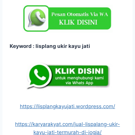
Keyword : lisplang ukir kayu jati
https://lisplangkayujati.wordpress.com/
https://karyarakyat.com/jual-lispalang-ukir-
kayu-jati-termurah-di-jogja/