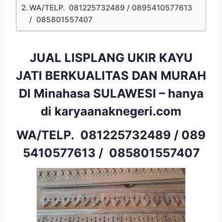
WA/TELP. 081225732489 / 0895410577613
/ 085801557407
JUAL LISPLANG UKIR KAYU
JATI BERKUALITAS DAN MURAH
DI Minahasa SULAWESI – hanya
di karyaanaknegeri.com
WA/TELP.
081225732489
/
089
5410577613
/
085801557407