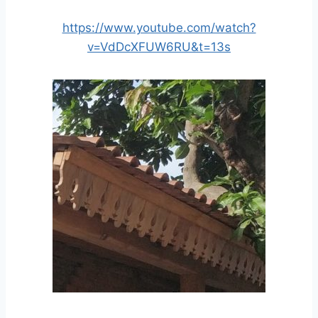
https://www.youtube.com/watch?
v=VdDcXFUW6RU&t=13s