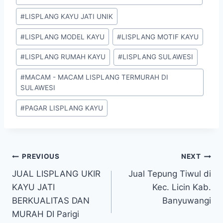
#
LISPLANG KAYU JATI UNIK
#
LISPLANG MODEL KAYU
#
LISPLANG MOTIF KAYU
#
LISPLANG RUMAH KAYU
#
LISPLANG SULAWESI
#
MACAM - MACAM LISPLANG TERMURAH DI
SULAWESI
#
PAGAR LISPLANG KAYU
PREVIOUS
NEXT
JUAL LISPLANG UKIR
Jual Tepung Tiwul di
KAYU JATI
Kec. Licin Kab.
BERKUALITAS DAN
Banyuwangi
MURAH DI Parigi