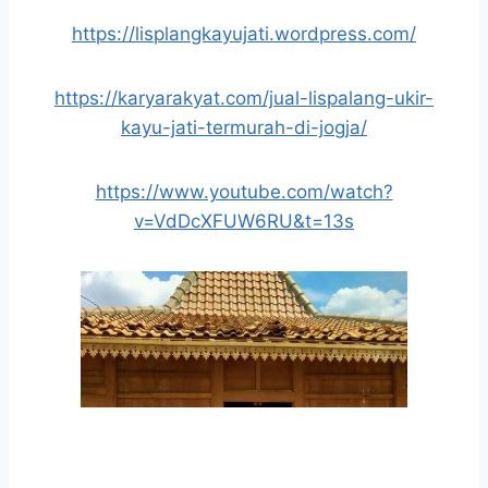
https://lisplangkayujati.wordpress.com/
https://karyarakyat.com/jual-lispalang-ukir-
kayu-jati-termurah-di-jogja/
https://www.youtube.com/watch?
v=VdDcXFUW6RU&t=13s