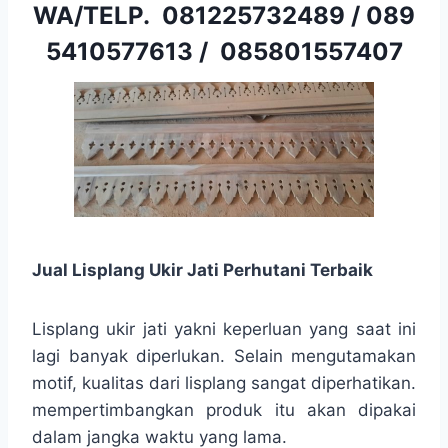
WA/TELP.
081225732489
/
089
5410577613
/
085801557407
Jual Lisplang Ukir Jati Perhutani Terbaik
Lisplang ukir jati yakni keperluan yang saat ini
lagi banyak diperlukan. Selain mengutamakan
motif, kualitas dari lisplang sangat diperhatikan.
mempertimbangkan produk itu akan dipakai
dalam jangka waktu yang lama.