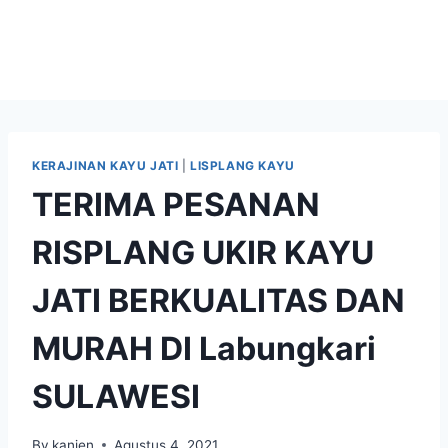
KERAJINAN KAYU JATI
|
LISPLANG KAYU
TERIMA PESANAN
RISPLANG UKIR KAYU
JATI BERKUALITAS DAN
MURAH DI Labungkari
SULAWESI
By
kanjen
Agustus 4, 2021