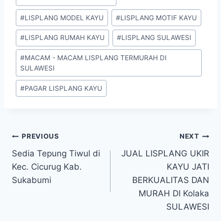
#
LISPLANG MODEL KAYU
#
LISPLANG MOTIF KAYU
#
LISPLANG RUMAH KAYU
#
LISPLANG SULAWESI
#
MACAM - MACAM LISPLANG TERMURAH DI
SULAWESI
#
PAGAR LISPLANG KAYU
PREVIOUS
NEXT
Sedia Tepung Tiwul di
JUAL LISPLANG UKIR
Kec. Cicurug Kab.
KAYU JATI
Sukabumi
BERKUALITAS DAN
MURAH DI Kolaka
SULAWESI