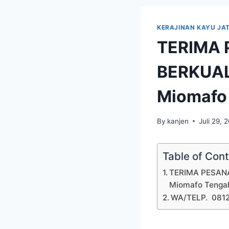
KERAJINAN KAYU JAT
TERIMA 
BERKUAL
Miomafo 
By
kanjen
Juli 29, 
Table of Con
TERIMA PESANA
Miomafo Tengah
WA/TELP. 081