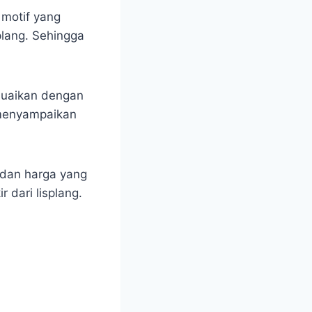
motif yang
plang. Sehingga
esuaikan dengan
 menyampaikan
 dan harga yang
dari lisplang.