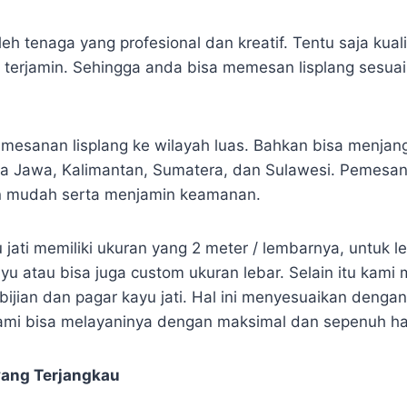
leh tenaga yang profesional dan kreatif. Tentu saja kual
t terjamin. Sehingga anda bisa memesan lisplang sesua
mesanan lisplang ke wilayah luas. Bahkan bisa menjan
a Jawa, Kalimantan, Sumatera, dan Sulawesi. Pemesan
n mudah serta menjamin keamanan.
u jati memiliki ukuran yang 2 meter / lembarnya, untuk l
yu atau bisa juga custom ukuran lebar. Selain itu kami
bijian dan pagar kayu jati. Hal ini menyesuaikan dengan
mi bisa melayaninya dengan maksimal dan sepenuh hat
yang Terjangkau