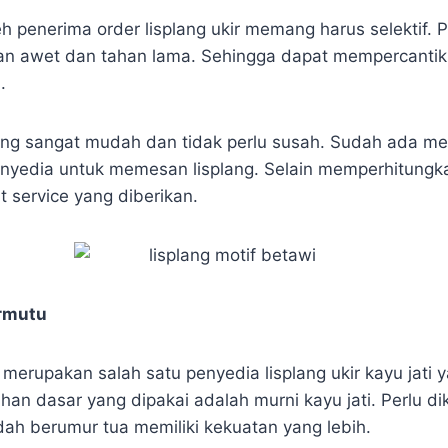
 penerima order lisplang ukir memang harus selektif. P
an awet dan tahan lama. Sehingga dapat mempercantik
.
ng sangat mudah dan tidak perlu susah. Sudah ada me
nyedia untuk memesan lisplang. Selain memperhitungka
t service yang diberikan.
ermutu
erupakan salah satu penyedia lisplang ukir kayu jati y
Bahan dasar yang dipakai adalah murni kayu jati. Perlu 
dah berumur tua memiliki kekuatan yang lebih.