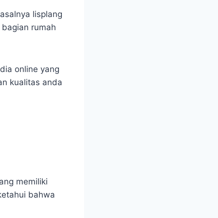
asalnya lisplang
 bagian rumah
dia online yang
n kualitas anda
ang memiliki
diketahui bahwa