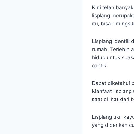
Kini telah banya
lisplang merupak
itu, bisa difung
Lisplang identik
rumah. Terlebih 
hidup untuk suas
cantik.
Dapat diketahui 
Manfaat lisplang 
saat dilihat dar
Lisplang ukir kay
yang diberikan c