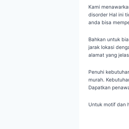
Kami menawarkan 
disorder Hal ini 
anda bisa memper
Bahkan untuk biay
jarak lokasi den
alamat yang jelas
Penuhi kebutuhan
murah. Kebutuhan
Dapatkan penawar
Untuk motif dan 