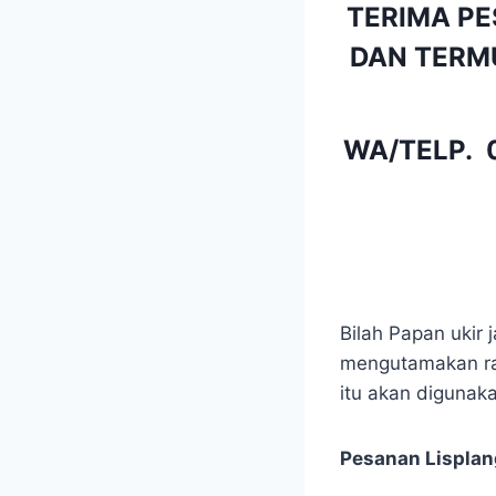
TERIMA PE
DAN TERMU
WA/TELP.
Bilah Papan ukir 
mengutamakan ran
itu akan digunak
Pesanan Lisplang