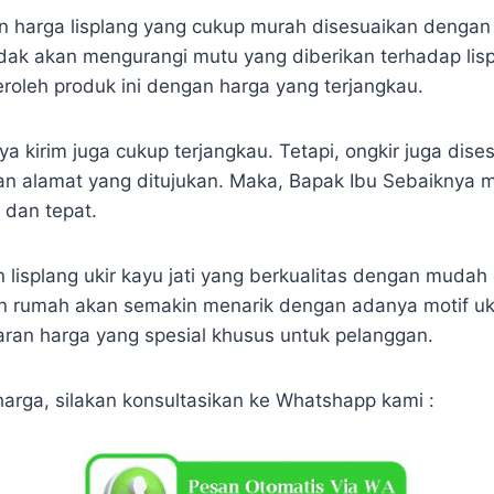
harga lisplang yang cukup murah disesuaikan dengan 
tidak akan mengurangi mutu yang diberikan terhadap lis
oleh produk ini dengan harga yang terjangkau.
a kirim juga cukup terjangkau. Tetapi, ongkir juga dis
gan alamat yang ditujukan. Maka, Bapak Ibu Sebaiknya
 dan tepat.
 lisplang ukir kayu jati yang berkualitas dengan mudah
 rumah akan semakin menarik dengan adanya motif ukir 
an harga yang spesial khusus untuk pelanggan.
harga, silakan konsultasikan ke Whatshapp kami :