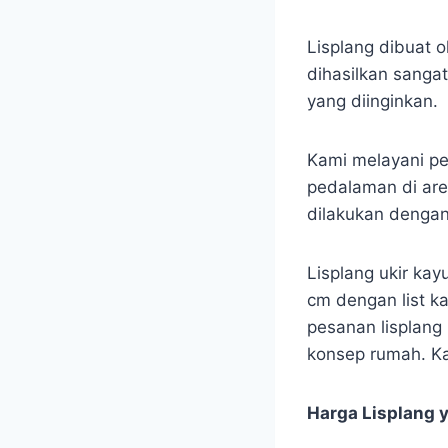
Lisplang dibuat o
dihasilkan sanga
yang diinginkan.
Kami melayani pe
pedalaman di are
dilakukan denga
Lisplang ukir kay
cm dengan list ka
pesanan lisplang 
konsep rumah. Ka
Harga Lisplang 