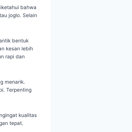
diketahui bahwa
u joglo. Selain
antik bentuk
n kesan lebih
n rapi dan
g menarik.
pi. Terpenting
ngingat kualitas
gan tepat.