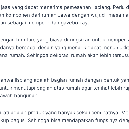
k jasa yang dapat menerima pemesanan lisplang. Perlu 
an komponen dari rumah Jawa dengan wujud limasan ata
sikan sebagai memperindah gazebo kayu.
 dengan furniture yang biasa difungsikan untuk memperc
adanya berbagai desain yang menarik dapat menunjukka
ana rumah. Sehingga dekorasi rumah akan lebih tersusu
bahwa lisplang adalah bagian rumah dengan bentuk yan
untuk menutupi bagian atas rumah agar terlihat lebih ra
i bawah bangunan.
u jati adalah produk yang banyak sekali peminatnya. Me
ukup bagus. Sehingga bisa mendapatkan fungsinya den