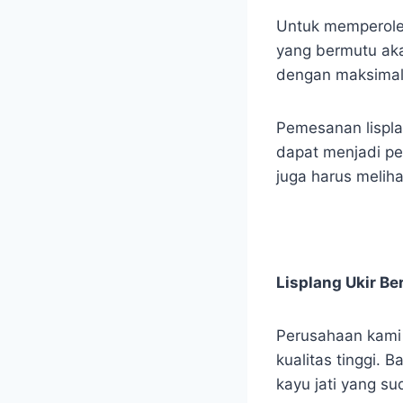
Untuk memperoleh
yang bermutu ak
dengan maksimal
Pemesanan lispla
dapat menjadi pe
juga harus meliha
Lisplang Ukir B
Perusahaan kami m
kualitas tinggi. 
kayu jati yang su