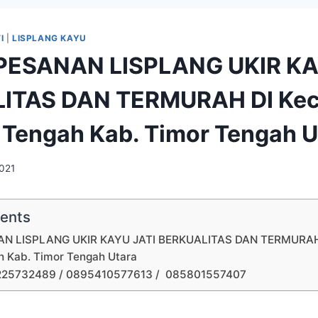
I
|
LISPLANG KAYU
PESANAN LISPLANG UKIR KA
ITAS DAN TERMURAH DI Kec
Tengah Kab. Timor Tengah U
2021
tents
N LISPLANG UKIR KAYU JATI BERKUALITAS DAN TERMURAH 
 Kab. Timor Tengah Utara
225732489 / 0895410577613 / 085801557407