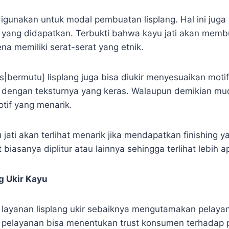
igunakan untuk modal pembuatan lisplang. Hal ini jug
 yang didapatkan. Terbukti bahwa kayu jati akan membu
ena memiliki serat-serat yang etnik.
as|bermutu] lisplang juga bisa diukir menyesuaikan motif
al dengan teksturnya yang keras. Walaupun demikian mud
tif yang menarik.
u jati akan terlihat menarik jika mendapatkan finishing 
 biasanya diplitur atau lainnya sehingga terlihat lebih ap
g Ukir Kayu
i layanan lisplang ukir sebaiknya mengutamakan pelaya
 pelayanan bisa menentukan trust konsumen terhadap 