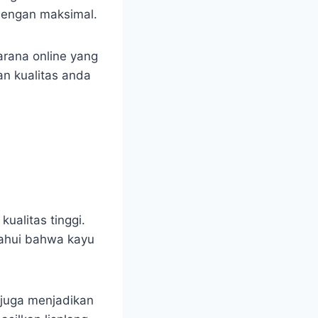
dengan maksimal.
rana online yang
n kualitas anda
kualitas tinggi.
tahui bahwa kayu
 juga menjadikan