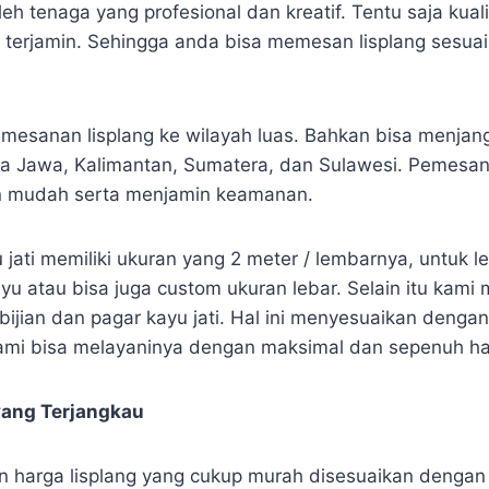
leh tenaga yang profesional dan kreatif. Tentu saja kual
t terjamin. Sehingga anda bisa memesan lisplang sesua
mesanan lisplang ke wilayah luas. Bahkan bisa menjan
a Jawa, Kalimantan, Sumatera, dan Sulawesi. Pemesan
n mudah serta menjamin keamanan.
u jati memiliki ukuran yang 2 meter / lembarnya, untuk l
yu atau bisa juga custom ukuran lebar. Selain itu kami
bijian dan pagar kayu jati. Hal ini menyesuaikan dengan
mi bisa melayaninya dengan maksimal dan sepenuh hat
yang Terjangkau
harga lisplang yang cukup murah disesuaikan dengan 