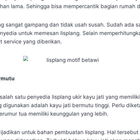
ahan lama. Sehingga bisa mempercantik bagian rumah 
ng sangat gampang dan tidak usah susah. Sudah ada sa
nyedia untuk memesan lisplang. Selain memperhitungka
t service yang diberikan.
ermutu
lah satu penyedia lisplang ukir kayu jati yang memiliki 
 digunakan adalah kayu jati bermutu tinggi. Perlu dike
erumur tua memiliki keunggulan yang lebih.
ijadikan untuk bahan pembuatan lisplang. Hal tersebut