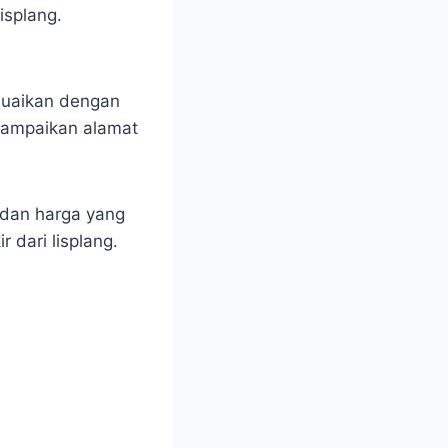
isplang.
esuaikan dengan
yampaikan alamat
 dan harga yang
dari lisplang.