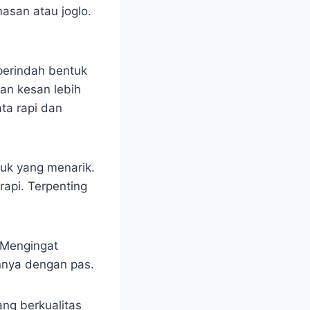
asan atau joglo.
perindah bentuk
an kesan lebih
ta rapi dan
uk yang menarik.
rapi. Terpenting
 Mengingat
nnya dengan pas.
ang berkualitas