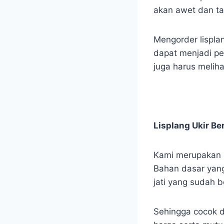
akan awet dan t
Mengorder lispla
dapat menjadi pe
juga harus meliha
Lisplang Ukir B
Kami merupakan sa
Bahan dasar yang
jati yang sudah b
Sehingga cocok d