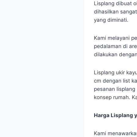
Lisplang dibuat o
dihasilkan sanga
yang diminati.
Kami melayani pe
pedalaman di are
dilakukan denga
Lisplang ukir kay
cm dengan list ka
pesanan lisplang 
konsep rumah. Ka
Harga Lisplang 
Kami menawarkan 