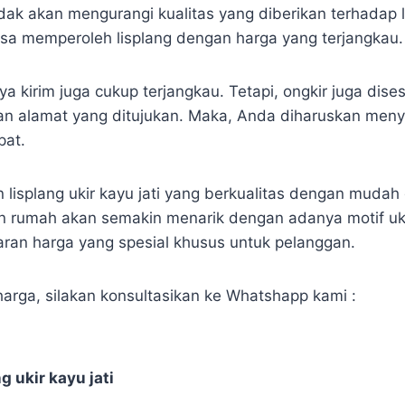
tidak akan mengurangi kualitas yang diberikan terhadap l
sa memperoleh lisplang dengan harga yang terjangkau.
a kirim juga cukup terjangkau. Tetapi, ongkir juga dis
gan alamat yang ditujukan. Maka, Anda diharuskan men
pat.
 lisplang ukir kayu jati yang berkualitas dengan mudah
 rumah akan semakin menarik dengan adanya motif ukir 
an harga yang spesial khusus untuk pelanggan.
harga, silakan konsultasikan ke Whatshapp kami :
g ukir kayu jati