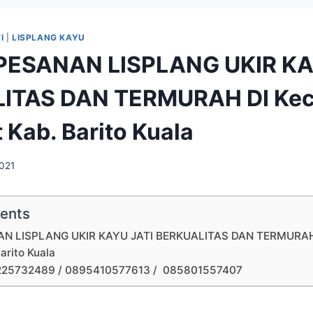
I
|
LISPLANG KAYU
PESANAN LISPLANG UKIR KA
ITAS DAN TERMURAH DI Kec
 Kab. Barito Kuala
2021
tents
N LISPLANG UKIR KAYU JATI BERKUALITAS DAN TERMURAH 
arito Kuala
225732489 / 0895410577613 / 085801557407