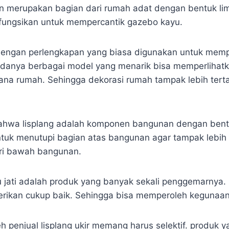
 merupakan bagian dari rumah adat dengan bentuk lim
 difungsikan untuk mempercantik gazebo kayu.
 dengan perlengkapan yang biasa digunakan untuk mem
adanya berbagai model yang menarik bisa memperlihatk
ana rumah. Sehingga dekorasi rumah tampak lebih terta
bahwa lisplang adalah komponen bangunan dengan bent
untuk menutupi bagian atas bangunan agar tampak lebih 
ari bawah bangunan.
yu jati adalah produk yang banyak sekali penggemarnya.
berikan cukup baik. Sehingga bisa memperoleh kegunaa
 penjual lisplang ukir memang harus selektif. produk y