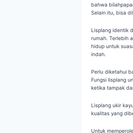
bahwa bilahpapan
Selain itu, bisa
Lisplang identik
rumah. Terlebih 
hidup untuk suas
indah.
Perlu diketahui 
Fungsi lisplang 
ketika tampak d
Lisplang ukir ka
kualitas yang di
Untuk memperoleh