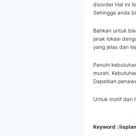
disorder Hal ini 
Sehingga anda bi
Bahkan untuk biay
jarak lokasi den
yang jelas dan te
Penuhi kebutuhan
murah. Kebutuhan
Dapatkan penawar
Untuk motif dan 
Keyword : lisplan