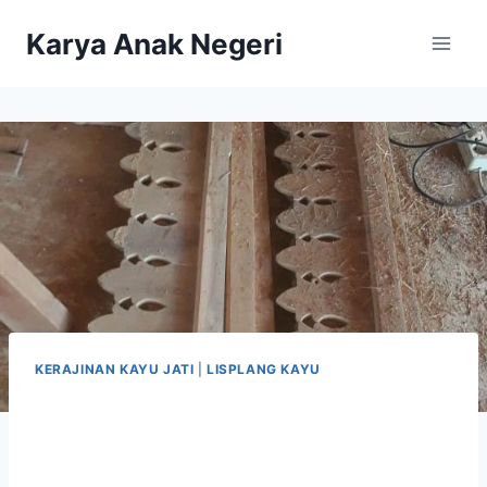
Karya Anak Negeri
KERAJINAN KAYU JATI
|
LISPLANG KAYU