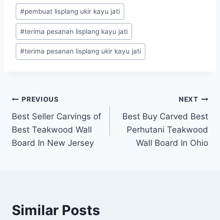
#
pembuat lisplang ukir kayu jati
#
terima pesanan lisplang kayu jati
#
terima pesanan lisplang ukir kayu jati
PREVIOUS
NEXT
Best Seller Carvings of
Best Buy Carved Best
Best Teakwood Wall
Perhutani Teakwood
Board In New Jersey
Wall Board In Ohio
Similar Posts