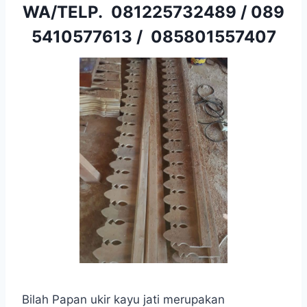
WA/TELP.
081225732489
/
089
5410577613
/
085801557407
Bilah Papan ukir kayu jati merupakan