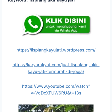
https://lisplangkayujati.wordpress.com/
https://karyarakyat.com/jual-lispalang-ukir-
kayu-jati-termurah-di-jogja/
https://www.youtube.com/watch?
v=VdDcXFUW6RU&t=13s