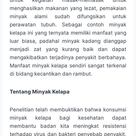
menghasilkan makanan yang lezat, pemakaian
minyak alami sudah difungsikan untuk
perawatan tubuh. Sebagai contoh minyak
kelapa ini yang ternyata memiliki manfaat yang
luar biasa, padahal minyak kadang dianggap
menjadi zat yang kurang baik dan dapat
mengakibatkan terjadinya penyakit berbahaya.
Manfaat minyak kelapa sendiri sangat terkenal
di bidang kecantikan dan rambut.
Tentang Minyak Kelapa
Penelitian telah membuktikan bahwa konsumsi
minyak kelapa bagi kesehatan dapat
membantu badan kita meningkat resistensi
terhadap virus dan bakteri penyebab penyakit.