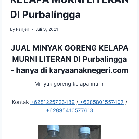
DI Purbalingga
By
kanjen
Juli 3, 2021
JUAL MINYAK GORENG KELAPA
MURNI LITERAN DI Purbalingga
– hanya di
karyaanaknegeri.com
Minyak goreng kelapa murni
Kontak
+6281225723489
/
+6285801557407
/
+62895410577613