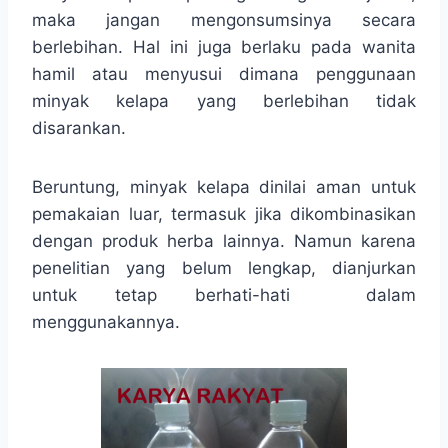
maka jangan mengonsumsinya secara
berlebihan. Hal ini juga berlaku pada wanita
hamil atau menyusui dimana penggunaan
minyak kelapa yang berlebihan tidak
disarankan.
Beruntung, minyak kelapa dinilai aman untuk
pemakaian luar, termasuk jika dikombinasikan
dengan produk herba lainnya. Namun karena
penelitian yang belum lengkap, dianjurkan
untuk tetap berhati-hati dalam
menggunakannya.