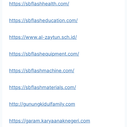
https://sbflashhealth.com/
https://sbflasheducation.com/
https://www.al-zaytun.sch.id/
https://sbflashequipment.com/
https://sbflashmachine.com/
https://sbflashmaterials.com/
http://gunungkidulfamily.com
https://garam.karyaanaknegeri.com