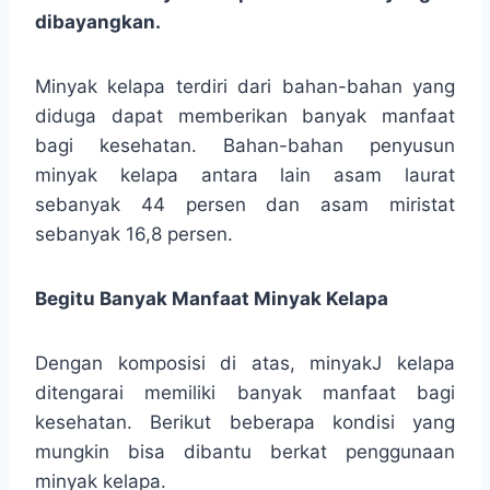
dibayangkan.
Minyak kelapa terdiri dari bahan-bahan yang
diduga dapat memberikan banyak manfaat
bagi kesehatan. Bahan-bahan penyusun
minyak kelapa antara lain asam laurat
sebanyak 44 persen dan asam miristat
sebanyak 16,8 persen.
Begitu Banyak Manfaat Minyak Kelapa
Dengan komposisi di atas, minyakJ kelapa
ditengarai memiliki banyak manfaat bagi
kesehatan. Berikut beberapa kondisi yang
mungkin bisa dibantu berkat penggunaan
minyak kelapa.