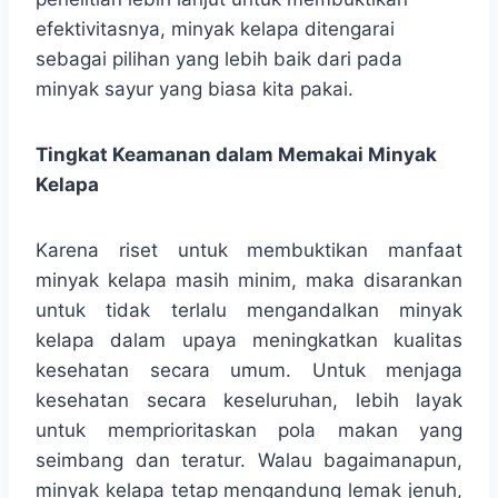
efektivitasnya, minyak kelapa ditengarai
sebagai pilihan yang lebih baik dari pada
minyak sayur yang biasa kita pakai.
Tingkat Keamanan dalam Memakai Minyak
Kelapa
Karena riset untuk membuktikan manfaat
minyak kelapa masih minim, maka disarankan
untuk tidak terlalu mengandalkan minyak
kelapa dalam upaya meningkatkan kualitas
kesehatan secara umum. Untuk menjaga
kesehatan secara keseluruhan, lebih layak
untuk memprioritaskan pola makan yang
seimbang dan teratur. Walau bagaimanapun,
minyak kelapa tetap mengandung lemak jenuh,