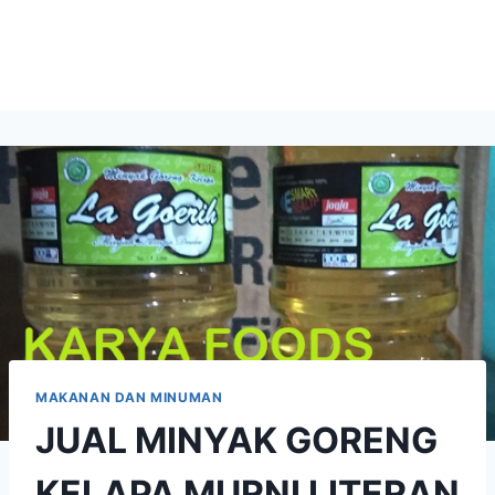
MAKANAN DAN MINUMAN
JUAL MINYAK GORENG
KELAPA MURNI LITERAN