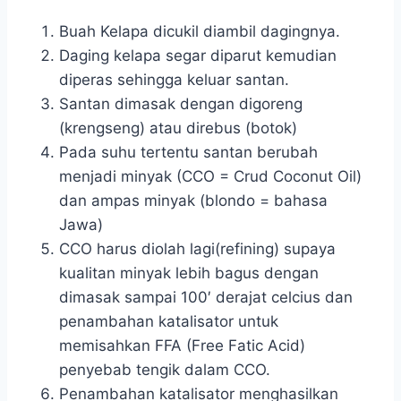
Buah Kelapa dicukil diambil dagingnya.
Daging kelapa segar diparut kemudian
diperas sehingga keluar santan.
Santan dimasak dengan digoreng
(krengseng) atau direbus (botok)
Pada suhu tertentu santan berubah
menjadi minyak (CCO = Crud Coconut Oil)
dan ampas minyak (blondo = bahasa
Jawa)
CCO harus diolah lagi(refining) supaya
kualitan minyak lebih bagus dengan
dimasak sampai 100′ derajat celcius dan
penambahan katalisator untuk
memisahkan FFA (Free Fatic Acid)
penyebab tengik dalam CCO.
Penambahan katalisator menghasilkan