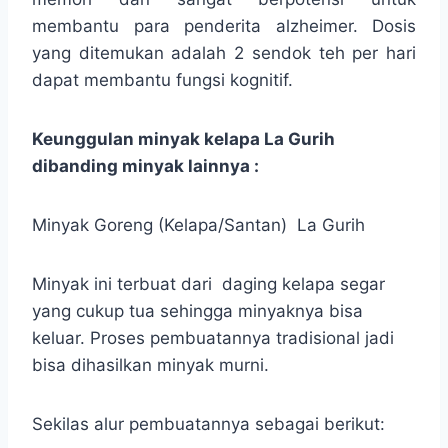
membantu para penderita alzheimer. Dosis
yang ditemukan adalah 2 sendok teh per hari
dapat membantu fungsi kognitif.
Keunggulan minyak kelapa La Gurih
dibanding minyak lainnya :
Minyak Goreng (Kelapa/Santan) La Gurih
Minyak ini terbuat dari daging kelapa segar
yang cukup tua sehingga minyaknya bisa
keluar. Proses pembuatannya tradisional jadi
bisa dihasilkan minyak murni.
Sekilas alur pembuatannya sebagai berikut: