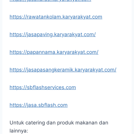
https://rawatankolam.karyarakyat.com
https://jasapaving.karyarakyat.com/
https://papannama.karyarakyat.com/
https://jasapasangkeramik.karyarakyat.com/
https://sbflashservices.com
https://jasa.sbflash.com
Untuk catering dan produk makanan dan
lainnya: