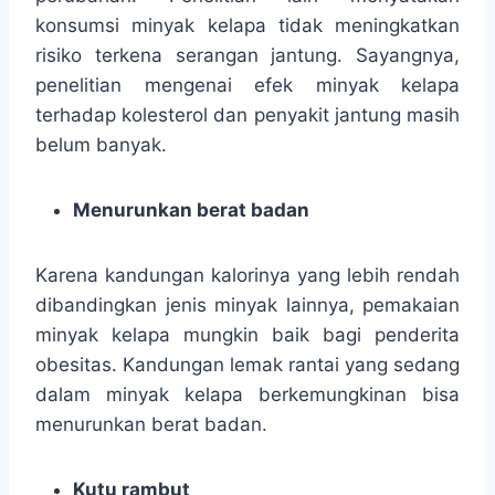
konsumsi minyak kelapa tidak meningkatkan
risiko terkena serangan jantung. Sayangnya,
penelitian mengenai efek minyak kelapa
terhadap kolesterol dan penyakit jantung masih
belum banyak.
Menurunkan berat badan
Karena kandungan kalorinya yang lebih rendah
dibandingkan jenis minyak lainnya, pemakaian
minyak kelapa mungkin baik bagi penderita
obesitas. Kandungan lemak rantai yang sedang
dalam minyak kelapa berkemungkinan bisa
menurunkan berat badan.
Kutu rambut