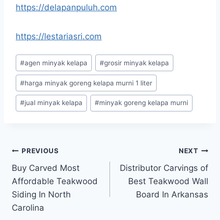
https://delapanpuluh.com
https://lestariasri.com
#
agen minyak kelapa
#
grosir minyak kelapa
#
harga minyak goreng kelapa murni 1 liter
#
jual minyak kelapa
#
minyak goreng kelapa murni
PREVIOUS
NEXT
Buy Carved Most
Distributor Carvings of
Affordable Teakwood
Best Teakwood Wall
Siding In North
Board In Arkansas
Carolina