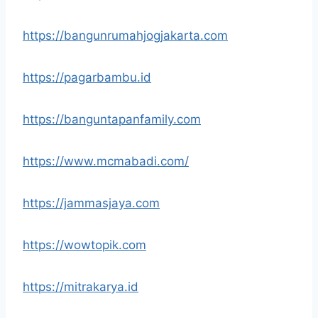
https://bangunrumahjogjakarta.com
https://pagarbambu.id
https://banguntapanfamily.com
https://www.mcmabadi.com/
https://jammasjaya.com
https://wowtopik.com
https://mitrakarya.id