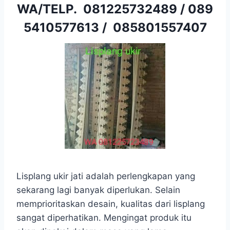
WA/TELP.
081225732489
/
089
5410577613
/
085801557407
Lisplang ukir jati adalah perlengkapan yang
sekarang lagi banyak diperlukan. Selain
memprioritaskan desain, kualitas dari lisplang
sangat diperhatikan. Mengingat produk itu