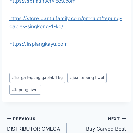
https://sbflashservices.com
https://store.bantulfamily.com/product/tepung-
gaplek-singkong-1-kg/
https://lisplangkayu.com
#
harga tepung gaplek 1 kg
#
jual tepung tiwul
#
tepung tiwul
PREVIOUS
NEXT
DISTRIBUTOR OMEGA
Buy Carved Best