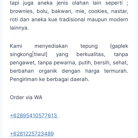
tapi juga aneka jenis olahan lain seperti ;
brownies, bolu, bakwan, mie, cookies, nastar,
roti dan aneka kue tradisional maupun modern
lainnya.
Kami menyediakan tepung {gaplek
singkong|tiwul] yang berkualitas, tanpa
pengawet, tanpa pewarna, putih, bersih, sehat,
berbahan organik dengan harga termurah.
Pengiriman ke berbagai daerah.
Order via WA
+62895410577613
+6281225723489