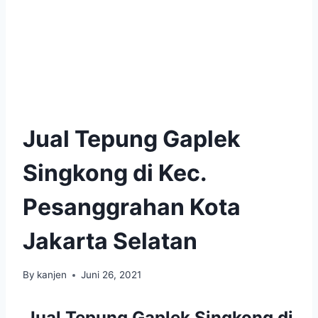
Jual Tepung Gaplek
Singkong di Kec.
Pesanggrahan Kota
Jakarta Selatan
By
kanjen
Juni 26, 2021
Jual Tepung Gaplek Singkong di