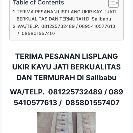
Table of Contents
TERIMA PESANAN LISPLANG UKIR KAYU JATI
BERKUALITAS DAN TERMURAH DI Salibabu
WA/TELP. 081225732489 / 0895410577613
/ 085801557407
TERIMA PESANAN LISPLANG
UKIR KAYU JATI BERKUALITAS
DAN TERMURAH DI Salibabu
WA/TELP.
081225732489
/
089
5410577613
/
085801557407