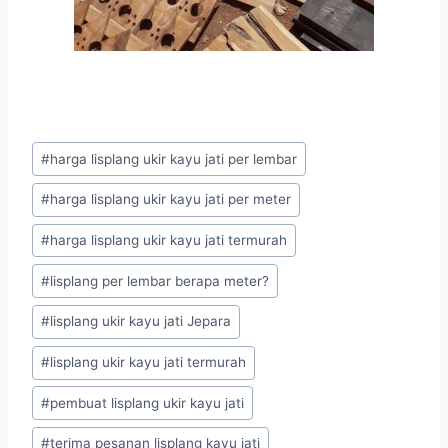
#
harga lisplang ukir kayu jati per lembar
#
harga lisplang ukir kayu jati per meter
#
harga lisplang ukir kayu jati termurah
#
lisplang per lembar berapa meter?
#
lisplang ukir kayu jati Jepara
#
lisplang ukir kayu jati termurah
#
pembuat lisplang ukir kayu jati
#
terima pesanan lisplang kayu jati