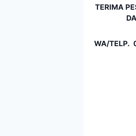
TERIMA PE
DA
WA/TELP.