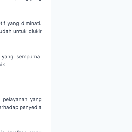
if yang diminati.
udah untuk diukir
ng yang sempurna.
ik.
an pelayanan yang
erhadap penyedia