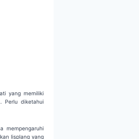
ati yang memiliki
. Perlu diketahui
isa mempengaruhi
kan lisplang yang