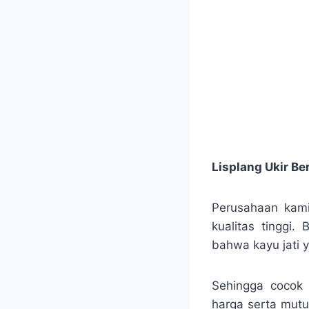
Lisplang Ukir B
Perusahaan kami 
kualitas tinggi.
bahwa kayu jati 
Sehingga cocok 
harga serta mutu