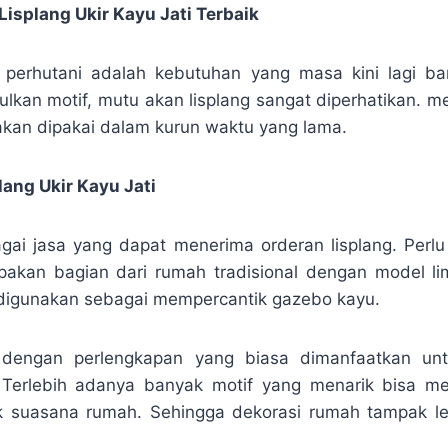
isplang Ukir Kayu Jati Terbaik
ti perhutani adalah kebutuhan yang masa kini lagi b
lkan motif, mutu akan lisplang sangat diperhatikan.
akan dipakai dalam kurun waktu yang lama.
ang Ukir Kayu Jati
gai jasa yang dapat menerima orderan lisplang. Perl
akan bagian dari rumah tradisional dengan model li
t digunakan sebagai mempercantik gazebo kayu.
k dengan perlengkapan yang biasa dimanfaatkan u
 Terlebih adanya banyak motif yang menarik bisa m
k suasana rumah. Sehingga dekorasi rumah tampak le