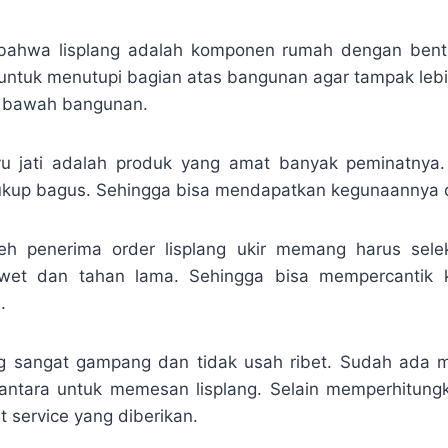
 bahwa lisplang adalah komponen rumah dengan bent
 untuk menutupi bagian atas bangunan agar tampak lebih
ri bawah bangunan.
ayu jati adalah produk yang amat banyak peminatnya
cukup bagus. Sehingga bisa mendapatkan kegunaannya 
h penerima order lisplang ukir memang harus selek
wet dan tahan lama. Sehingga bisa mempercantik
.
g sangat gampang dan tidak usah ribet. Sudah ada m
antara untuk memesan lisplang. Selain memperhitung
t service yang diberikan.