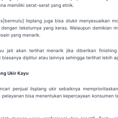
ena memiliki serat-serat yang etnik.
tas|bermutu] lisplang juga bisa diukir menyesuaikan mot
li dengan teksturnya yang keras. Walaupun demikian m
sain yang menarik.
yu jati akan terlihat menarik jika diberikan finishi
 biasanya diplitur atau lainnya sehingga terlihat lebih ap
ang Ukir Kayu
cari penjual lisplang ukir sebaiknya memprioritask
na pelayanan bisa menentukan kepercayaan konsumen t