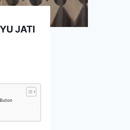
YU JATI
Buton