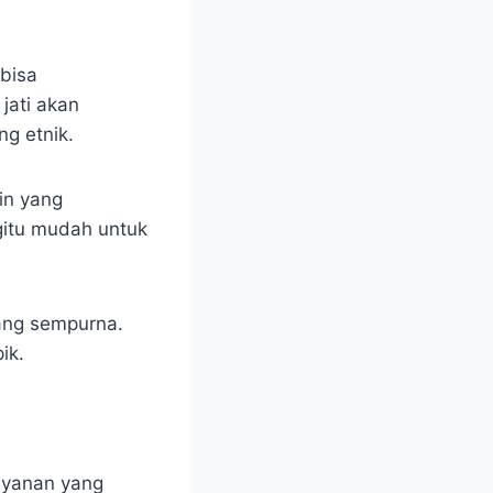
 bisa
jati akan
ng etnik.
in yang
egitu mudah untuk
yang sempurna.
ik.
layanan yang