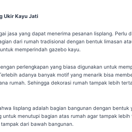
 Ukir Kayu Jati
gai jasa yang dapat menerima pesanan lisplang. Perlu 
agian dari rumah tradisional dengan bentuk limasan atau 
 untuk memperindah gazebo kayu.
 dengan perlengkapan yang biasa digunakan untuk memp
Terlebih adanya banyak motif yang menarik bisa membe
ana rumah. Sehingga dekorasi rumah tampak lebih terta
bahwa lisplang adalah bagian bangunan dengan bentuk 
g untuk menutupi bagian atas rumah agar tampak lebih t
a tampak dari bawah bangunan.