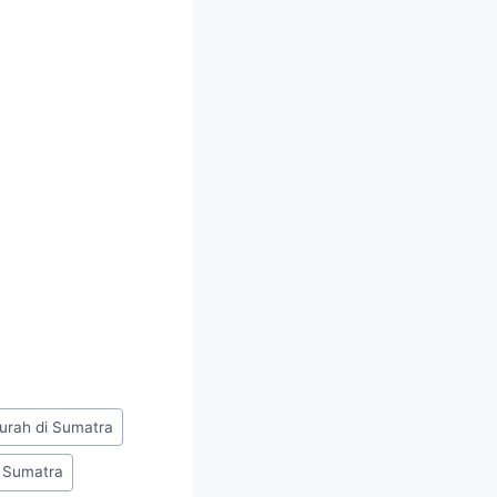
rmurah di Sumatra
i Sumatra