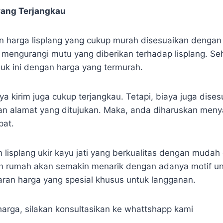
yang Terjangkau
harga lisplang yang cukup murah disesuaikan dengan m
an mengurangi mutu yang diberikan terhadap lisplang. S
k ini dengan harga yang termurah.
a kirim juga cukup terjangkau. Tetapi, biaya juga dise
gan alamat yang ditujukan. Maka, anda diharuskan men
pat.
 lisplang ukir kayu jati yang berkualitas dengan mudah
 rumah akan semakin menarik dengan adanya motif unik
an harga yang spesial khusus untuk langganan.
harga, silakan konsultasikan ke whattshapp kami