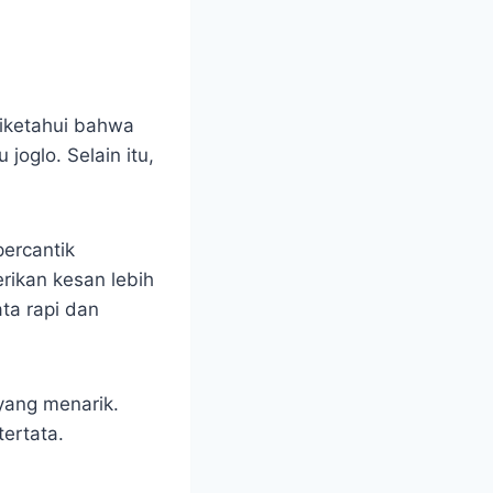
diketahui bahwa
joglo. Selain itu,
ercantik
rikan kesan lebih
ta rapi dan
yang menarik.
ertata.