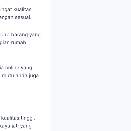
ingat kualitas
engan sesuai.
sebab barang yang
agian rumah
a online yang
n mutu anda juga
kualitas tinggi.
kayu jati yang