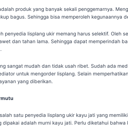
ti adalah produk yang banyak sekali penggemarnya. Meng
cukup bagus. Sehingga bisa memperoleh kegunaannya d
 penyedia lisplang ukir memang harus selektif. Oleh 
 awet dan tahan lama. Sehingga dapat memperindah b
.
ng sangat mudah dan tidak usah ribet. Sudah ada medi
diator untuk mengorder lisplang. Selain memperhatika
layanan yang diberikan.
ermutu
lah satu penyedia lisplang ukir kayu jati yang memiliki 
dipakai adalah murni kayu jati. Perlu diketahui bahwa 