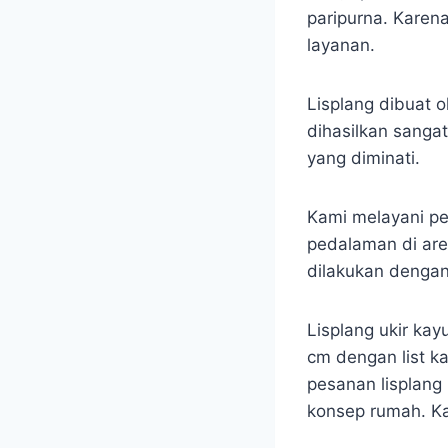
paripurna. Karen
layanan.
Lisplang dibuat o
dihasilkan sanga
yang diminati.
Kami melayani pe
pedalaman di are
dilakukan denga
Lisplang ukir kay
cm dengan list ka
pesanan lisplang 
konsep rumah. Ka