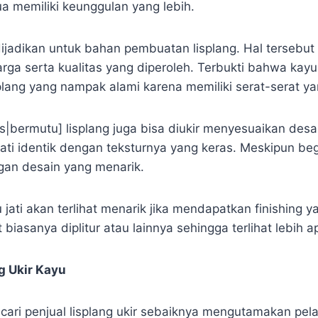
a memiliki keunggulan yang lebih.
ijadikan untuk bahan pembuatan lisplang. Hal tersebut
ga serta kualitas yang diperoleh. Terbukti bahwa kayu 
plang yang nampak alami karena memiliki serat-serat ya
as|bermutu] lisplang juga bisa diukir menyesuaikan desa
 jati identik dengan teksturnya yang keras. Meskipun b
ngan desain yang menarik.
u jati akan terlihat menarik jika mendapatkan finishing 
 biasanya diplitur atau lainnya sehingga terlihat lebih ap
g Ukir Kayu
cari penjual lisplang ukir sebaiknya mengutamakan pe