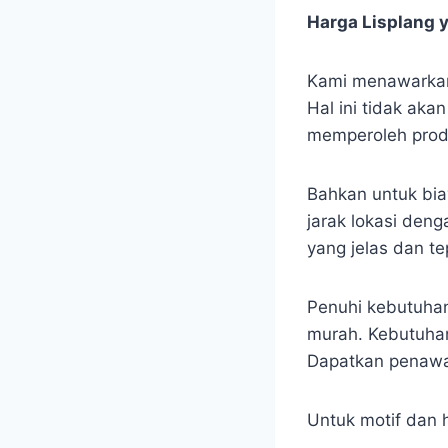
Harga Lisplang 
Kami menawarkan 
Hal ini tidak ak
memperoleh produ
Bahkan untuk biay
jarak lokasi den
yang jelas dan te
Penuhi kebutuhan
murah. Kebutuhan
Dapatkan penawar
Untuk motif dan 