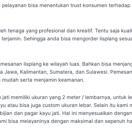
a pelayanan bisa menentukan trust konsumen terhadap
leh tenaga yang profesional dan kreatif. Tentu saja kual
t terjamin. Sehingga anda bisa mengorder lisplang sesu
mesanan lisplang ke wilayah luas. Bahkan bisa menjan
a Jawa, Kalimantan, Sumatera, dan Sulawesi. Pemesan
n mudah serta menjamin keamanan.
u jati memiliki ukuran yang 2 meter / lembarnya, untuk l
yu atau bisa juga custom ukuran lebar. Selain itu kami
bijian dan pagar kayu jati. Hal ini menyesuaikan dengan
mi bisa melayaninya dengan maksimal dan sepenuh hat