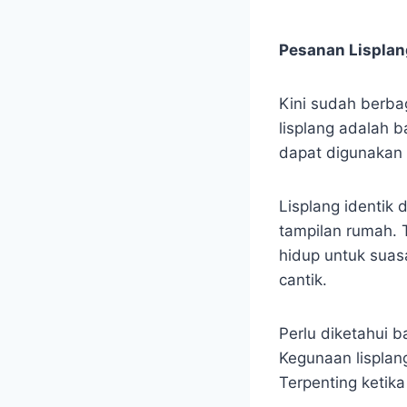
Pesanan Lisplang
Kini sudah berba
lisplang adalah b
dapat digunakan
Lisplang identik
tampilan rumah. 
hidup untuk suas
cantik.
Perlu diketahui 
Kegunaan lisplan
Terpenting ketik