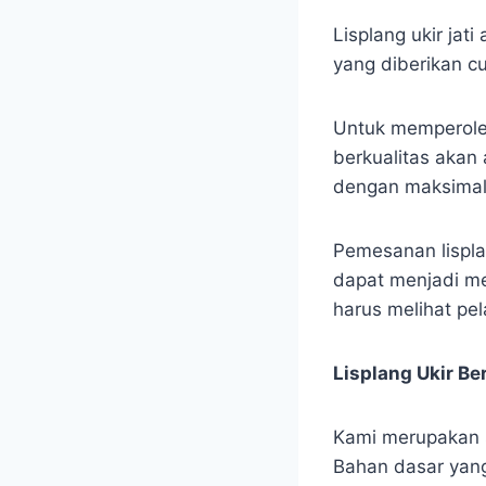
Lisplang ukir ja
yang diberikan 
Untuk memperoleh
berkualitas akan
dengan maksimal
Pemesanan lispla
dapat menjadi me
harus melihat pe
Lisplang Ukir B
Kami merupakan sa
Bahan dasar yang 