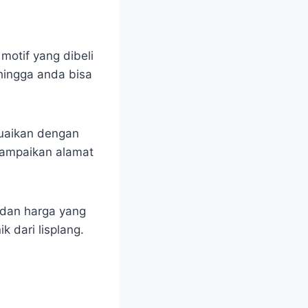
otif yang dibeli
ehingga anda bisa
suaikan dengan
yampaikan alamat
 dan harga yang
 dari lisplang.