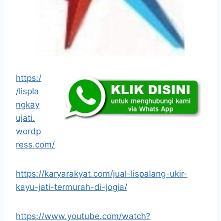
https:/
/lispla
ngkay
ujati.
wordp
ress.com/
https://karyarakyat.com/jual-lispalang-ukir-
kayu-jati-termurah-di-jogja/
https://www.youtube.com/watch?