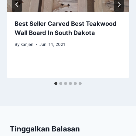
Best Seller Carved Best Teakwood
Wall Board In South Dakota
By
kanjen
Juni 14, 2021
Tinggalkan Balasan