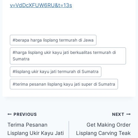
v=VdDcXFUW6RU&t=13s
#
berapa harga lisplang termurah di Jawa
#
harga lisplang ukir kayu jati berkualitas termurah di
Sumatra
#
lisplang ukir kayu jati termurah di Sumatra
#
terima pesanan lisplang kayu jati super di Sumatra
PREVIOUS
NEXT
Terima Pesanan
Get Making Order
Lisplang Ukir Kayu Jati
Lisplang Carving Teak