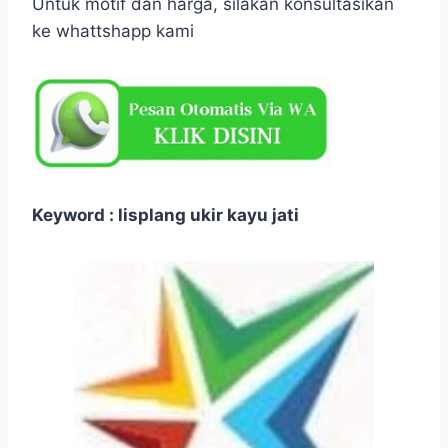
Untuk motif dan harga, silakan konsultasikan
ke whattshapp kami
Keyword : lisplang ukir kayu jati